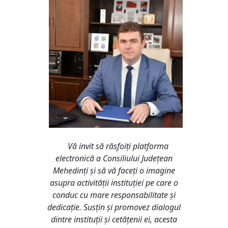
Vă invit să răsfoiți platforma
electronică a Consiliului Județean
Mehedinți și să vă faceți o imagine
asupra activității instituției pe care o
conduc cu mare responsabilitate și
dedicație. Susțin și promovez dialogul
dintre instituții și cetățenii ei, acesta