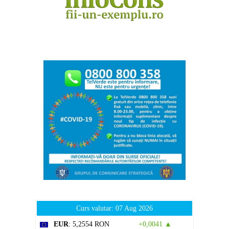
Curs valutar: 07 Aug 2026
EUR
: 5,2554 RON
+0,0041 ▲