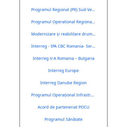
Programul Regional (PR) Sud-Vest Oltenia 2021-2027
Programul Operational Regional 2014- 2020
Modernizare și reabilitare drumuri județene
Interreg - IPA CBC Romania- Serbia
Interreg V-A Romania – Bulgaria
Interreg Europe
Interreg Danube Region
Programul Operațional Infrastructura Mare ( POIM)
Acord de parteneriat POCU
Programul Sănătate