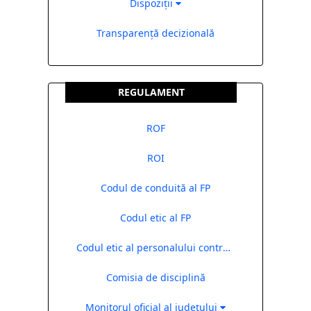
Dispoziții
Transparență decizională
REGULAMENT
ROF
ROI
Codul de conduită al FP
Codul etic al FP
Codul etic al personalului contractual
Comisia de disciplină
Monitorul oficial al județului