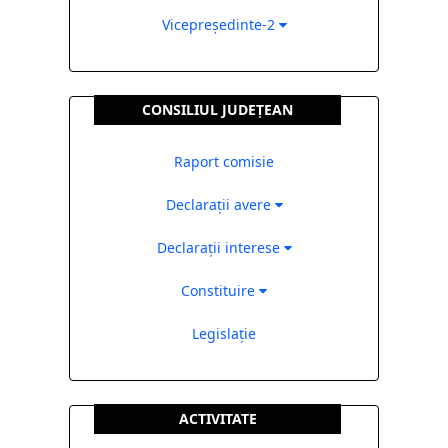
Vicepreședinte-2
CONSILIUL JUDEȚEAN
Raport comisie
Declarații avere
Declarații interese
Constituire
Legislație
ACTIVITATE