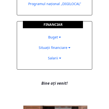
Programul național „DIGILOCAL”
FINANCIAR
Buget
Situații financiare
Salarii
Bine ați venit!