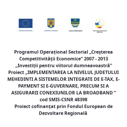
Programul Operaţional Sectorial „Creşterea
Competitivităţii Economice” 2007 - 2013
„Investiţii pentru viitorul dumneavoastră”
Proiect „
IMPLEMENTAREA LA NIVELUL JUDETULUI
MEHEDINTI A SISTEMELOR INTEGRATE DE E-TAX, E-
PAYMENT SI E-GUVERNARE, PRECUM SI A
ASIGURARII CONEXIUNILOR LA BROADBAND
”
cod SMIS-CSNR 48398
Proiect cofinanţat prin Fondul European de
Dezvoltare Regională