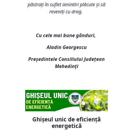
păstrați în suflet amintiri plăcute și să
reveniți cu drag.
Cu cele mai bune gânduri,
Aladin Georgescu
Președintele Consiliului Județean
Mehedinți
Ghișeul unic de eficiență
energetică