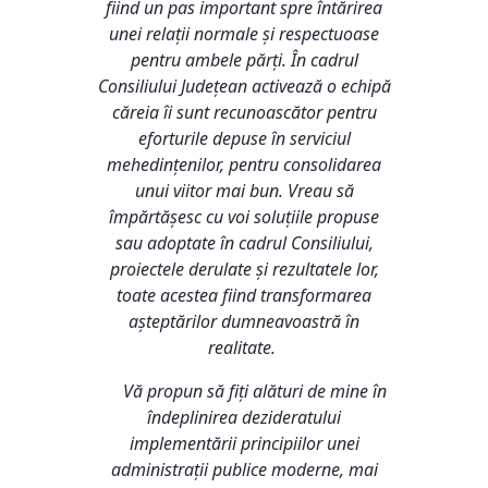
fiind un pas important spre întărirea
unei relații normale și respectuoase
pentru ambele părți. În cadrul
Consiliului Județean activează o echipă
căreia îi sunt recunoascător pentru
eforturile depuse în serviciul
mehedințenilor, pentru consolidarea
unui viitor mai bun. Vreau să
împărtășesc cu voi soluțiile propuse
sau adoptate în cadrul Consiliului,
proiectele derulate și rezultatele lor,
toate acestea fiind transformarea
așteptărilor dumneavoastră în
realitate.
Vă propun să fiți alături de mine în
îndeplinirea dezideratului
implementării principiilor unei
administrații publice moderne, mai