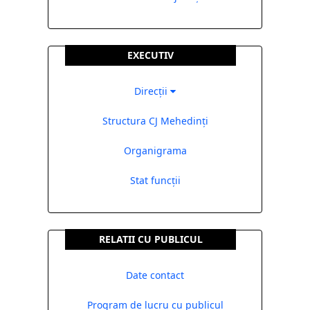
EXECUTIV
Direcții
Structura CJ Mehedinți
Organigrama
Stat funcții
RELATII CU PUBLICUL
Date contact
Program de lucru cu publicul