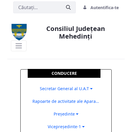
Autentifica-te
Consiliul Județean
Mehedinți
Consiliul Judetean Mehedinti
CONDUCERE
Secretar General al U.A.T
Rapoarte de activitate ale Aparatului de Specialitate al Consiliului Județean Mehedinți
Președinte
Vicepreședinte-1