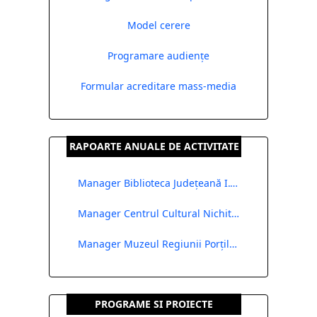
Model cerere
Programare audiențe
Formular acreditare mass-media
RAPOARTE ANUALE DE ACTIVITATE
Manager Biblioteca Județeană I.G. Bibicescu
Manager Centrul Cultural Nichita Stănescu
Manager Muzeul Regiunii Porților de Fier
PROGRAME SI PROIECTE