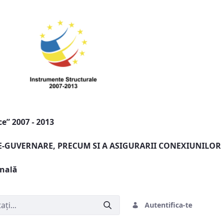
e” 2007 - 2013
 E-GUVERNARE, PRECUM SI A ASIGURARII CONEXIUNILOR
onală
Autentifica-te