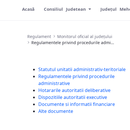
Acasă
Consiliul Judetean
Județul Meh
Regulamentele privind procedurile admi
Regulament
Monitorul oficial al județului
Regulamentele privind procedurile administrative
Statutul unitatii administrativ-teritoriale
Regulamentele privind procedurile
administrative
Hotararile autoritatii deliberative
Dispozitiile autoritatii executive
Documente si informatii financiare
Alte documente