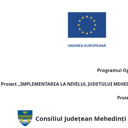
Programul Ope
Proiect „
IMPLEMENTAREA LA NIVELUL JUDETULUI MEHEDI
Proi
Consiliul Județean Mehedinți