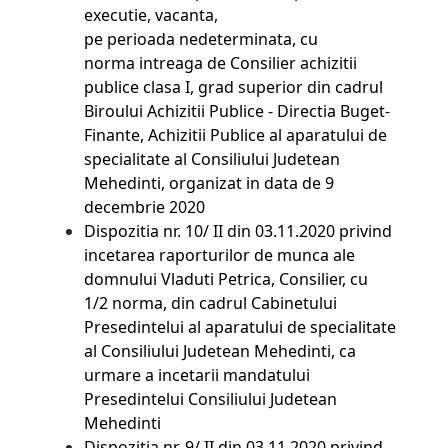
executie, vacanta,
pe perioada nedeterminata, cu
norma intreaga de Consilier achizitii
publice clasa I, grad superior din cadrul
Biroului Achizitii Publice - Directia Buget-
Finante, Achizitii Publice al aparatului de
specialitate al Consiliului Judetean
Mehedinti, organizat in data de 9
decembrie 2020
Dispozitia nr. 10/ II din 03.11.2020 privind
incetarea raporturilor de munca ale
domnului Vladuti Petrica, Consilier, cu
1/2 norma, din cadrul Cabinetului
Presedintelui al aparatului de specialitate
al Consiliului Judetean Mehedinti, ca
urmare a incetarii mandatului
Presedintelui Consiliului Judetean
Mehedinti
Dispozitia nr. 9/ II din 03.11.2020 privind