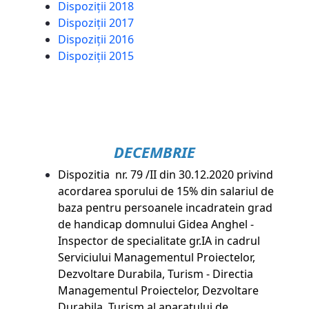
Dispoziții 2018
Dispoziții 2017
Dispoziții 2016
Dispoziții 2015
DECEMBRIE
Dispozitia nr. 79 /II din 30.12.2020 privind
acordarea sporului de 15% din salariul de
baza pentru persoanele incadratein grad
de handicap domnului Gidea Anghel -
Inspector de specialitate gr.IA in cadrul
Serviciului Managementul Proiectelor,
Dezvoltare Durabila, Turism - Directia
Managementul Proiectelor, Dezvoltare
Durabila, Turism al aparatului de