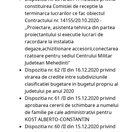
constituirea Comisiei de receptie la
terminarca lucrarilor ce fac obiectul
Contractului nr. 14155/20.10.2020 -
,,Proiectare, asistenta tehnica din partea
proiectantului si executie lucrari de
racordare la instalatia
degaze,achizitionare accesorii,conectarea
rzatoare pentru sediul Centrului Militar
Judetean Mehedinti"
Dispozitia nr. 62 /II din 16.12.2020 privind
virarea de credite intre subdiviziunile
clasificatiei bugetare in bugetul propriu al
judetului pe anul 2020
Dispozitia nr. 61 /II din 15.12.2020 privind
aprobarea cererii de schimbare a numelui
de familie pe cale administrativi pentru
KOST ALBERTO-CONSTANTIN
Dispozitia nr. 60 /II din 15.12.2020 privind