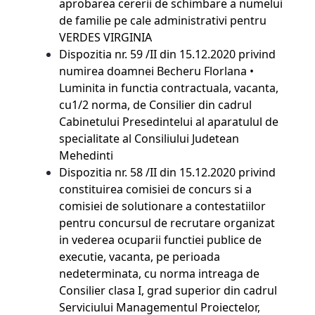
aprobarea cererii de schimbare a numelui
de familie pe cale administrativi pentru
VERDES VIRGINIA
Dispozitia nr. 59 /II din 15.12.2020 privind
numirea doamnei Becheru Florlana •
Luminita in functia contractuala, vacanta,
cu1/2 norma, de Consilier din cadrul
Cabinetului Presedintelui al aparatulul de
specialitate al Consiliului Judetean
Mehedinti
Dispozitia nr. 58 /II din 15.12.2020 privind
constituirea comisiei de concurs si a
comisiei de solutionare a contestatiilor
pentru concursul de recrutare organizat
in vederea ocuparii functiei publice de
executie, vacanta, pe perioada
nedeterminata, cu norma intreaga de
Consilier clasa I, grad superior din cadrul
Serviciului Managementul Proiectelor,