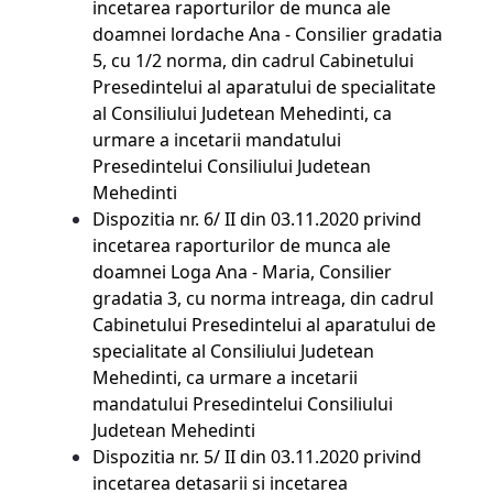
incetarea raporturilor de munca ale
doamnei lordache Ana - Consilier gradatia
5, cu 1/2 norma, din cadrul Cabinetului
Presedintelui al aparatului de specialitate
al Consiliului Judetean Mehedinti, ca
urmare a incetarii mandatului
Presedintelui Consiliului Judetean
Mehedinti
Dispozitia nr. 6/ II din 03.11.2020 privind
incetarea raporturilor de munca ale
doamnei Loga Ana - Maria, Consilier
gradatia 3, cu norma intreaga, din cadrul
Cabinetului Presedintelui al aparatului de
specialitate al Consiliului Judetean
Mehedinti, ca urmare a incetarii
mandatului Presedintelui Consiliului
Judetean Mehedinti
Dispozitia nr. 5/ II din 03.11.2020 privind
incetarea detasarii si incetarea