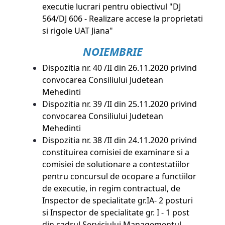
executie lucrari pentru obiectivul "DJ
564/DJ 606 - Realizare accese la proprietati
si rigole UAT Jiana"
NOIEMBRIE
Dispozitia nr. 40 /II din 26.11.2020 privind
convocarea Consiliului Judetean
Mehedinti
Dispozitia nr. 39 /II din 25.11.2020 privind
convocarea Consiliului Judetean
Mehedinti
Dispozitia nr. 38 /II din 24.11.2020 privind
constituirea comisiei de examinare si a
comisiei de solutionare a contestatiilor
pentru concursul de ocopare a functiilor
de executie, in regim contractual, de
Inspector de specialitate gr.IA- 2 posturi
si Inspector de specialitate gr. I - 1 post
din cadrul Serviciului Managementul