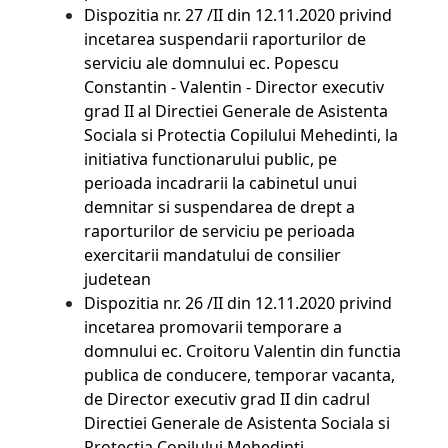
Dispozitia nr. 27 /II din 12.11.2020 privind
incetarea suspendarii raporturilor de
serviciu ale domnului ec. Popescu
Constantin - Valentin - Director executiv
grad II al Directiei Generale de Asistenta
Sociala si Protectia Copilului Mehedinti, la
initiativa functionarului public, pe
perioada incadrarii la cabinetul unui
demnitar si suspendarea de drept a
raporturilor de serviciu pe perioada
exercitarii mandatului de consilier
judetean
Dispozitia nr. 26 /II din 12.11.2020 privind
incetarea promovarii temporare a
domnului ec. Croitoru Valentin din functia
publica de conducere, temporar vacanta,
de Director executiv grad II din cadrul
Directiei Generale de Asistenta Sociala si
Protectia Copilului Mehedinti,