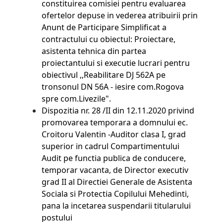
constituirea comisiei pentru evaluarea
ofertelor depuse in vederea atribuirii prin
Anunt de Participare Simplificat a
contractului cu obiectul: Proiectare,
asistenta tehnica din partea
proiectantului si executie lucrari pentru
obiectivul ,,Reabilitare DJ 562A pe
tronsonul DN 56A - iesire com.Rogova
spre com.Livezile".
Dispozitia nr. 28 /II din 12.11.2020 privind
promovarea temporara a domnului ec.
Croitoru Valentin -Auditor clasa I, grad
superior in cadrul Compartimentului
Audit pe functia publica de conducere,
temporar vacanta, de Director executiv
grad II al Directiei Generale de Asistenta
Sociala si Protectia Copilului Mehedinti,
pana la incetarea suspendarii titularului
postului