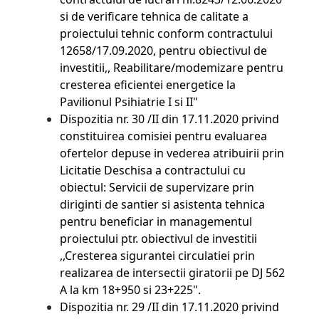
si de verificare tehnica de calitate a
proiectului tehnic conform contractului
12658/17.09.2020, pentru obiectivul de
investitii,, Reabilitare/modemizare pentru
cresterea eficientei energetice la
Pavilionul Psihiatrie I si II"
Dispozitia nr. 30 /II din 17.11.2020 privind
constituirea comisiei pentru evaluarea
ofertelor depuse in vederea atribuirii prin
Licitatie Deschisa a contractului cu
obiectul: Servicii de supervizare prin
diriginti de santier si asistenta tehnica
pentru beneficiar in managementul
proiectului ptr. obiectivul de investitii
,,Cresterea sigurantei circulatiei prin
realizarea de intersectii giratorii pe DJ 562
A la km 18+950 si 23+225".
Dispozitia nr. 29 /II din 17.11.2020 privind