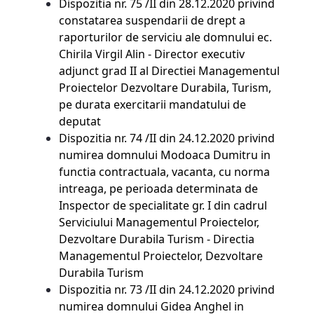
Dispozitia nr. 75 /II din 28.12.2020 privind
constatarea suspendarii de drept a
raporturilor de serviciu ale domnului ec.
Chirila Virgil Alin - Director executiv
adjunct grad II al Directiei Managementul
Proiectelor Dezvoltare Durabila, Turism,
pe durata exercitarii mandatului de
deputat
Dispozitia nr. 74 /II din 24.12.2020 privind
numirea domnului Modoaca Dumitru in
functia contractuala, vacanta, cu norma
intreaga, pe perioada determinata de
Inspector de specialitate gr. I din cadrul
Serviciului Managementul Proiectelor,
Dezvoltare Durabila Turism - Directia
Managementul Proiectelor, Dezvoltare
Durabila Turism
Dispozitia nr. 73 /II din 24.12.2020 privind
numirea domnului Gidea Anghel in