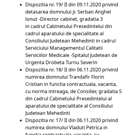
Dispozitia nr. 19/ II din 09.11.2020 privind
detasarea domnului jr. Serban Anghel
lonut -Director cabinet, gradatia 3
in cadrul Cabinetului Presedintelui din
cadrul aparatului de specialitate al
Consiliului Judetean Mehedinti in cadrul
Serviciului Managementul Calitatii
Serviciilor Medicale -Spitalul Judetean de
Urgenta Drobeta Turnu Severin
Dispozitia nr. 18/ II din 06.11.2020 privind
numirea domnului Trandafir Florin
Cristian in functia contractuala, vacanta,
cu norma intreaga, de Consilier, gradatia 5
din cadrul Cabinetului Presedintelui al
aparatului de specialitate al Consiliului
Judetean Mehedinti
Dispozitia nr. 17/ II din 06.11.2020 privind
numirea domnului Vladuti Petrica in
functia contractuala, vacanta, cu