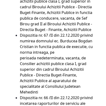
achizitii publice clasa I, grad superior in
cadrul Biroului Achizitii Publice - Directia
Buget-Finante, Achizitii Publice in functia
publica de conducere, vacanta, de Sef
Birou grad II al Biroului Achizitii Publice -
Directia Buget - Finante, Achizitii Publice
Dispozitia nr. 67 /II din
22.12.2020 privind
numirea domnulul ec. Burducea Bogdan
Cristian in functia publica de executie, cu
norma intreaga, pe
perioada nedeterminata, vacanta, de
Consilier achizitii publice clasa I, grad
superior din cadrul Biroulul Achizitii
Publice - Directia Buget-Finante,
Achizitii Publice al aparatului de
specialitate al Consiliului Judetean
Mehedinti
Dispozitia nr. 66 /II din
22.12.2020 privind
incetarea raporturilor de serviciu ale