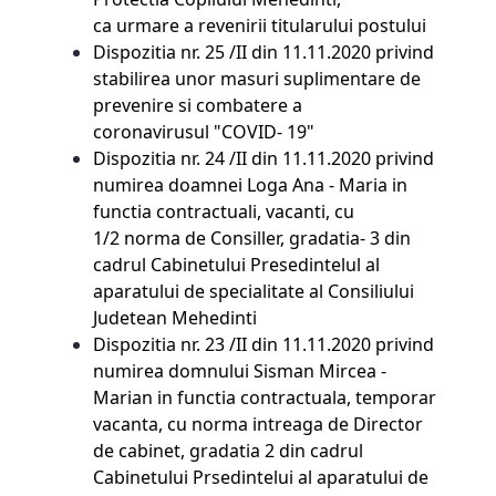
ca urmare a revenirii titularului postului
Dispozitia nr. 25 /II din 11.11.2020 privind
stabilirea unor masuri suplimentare de
prevenire si combatere a
coronavirusul "COVID- 19"
Dispozitia nr. 24 /II din 11.11.2020 privind
numirea doamnei Loga Ana - Maria in
functia contractuali, vacanti, cu
1/2 norma de Consiller, gradatia- 3 din
cadrul Cabinetului Presedintelul al
aparatului de specialitate al Consiliului
Judetean Mehedinti
Dispozitia nr. 23 /II din 11.11.2020 privind
numirea domnului Sisman Mircea -
Marian in functia contractuala, temporar
vacanta, cu norma intreaga de Director
de cabinet, gradatia 2 din cadrul
Cabinetului Prsedintelui al aparatului de