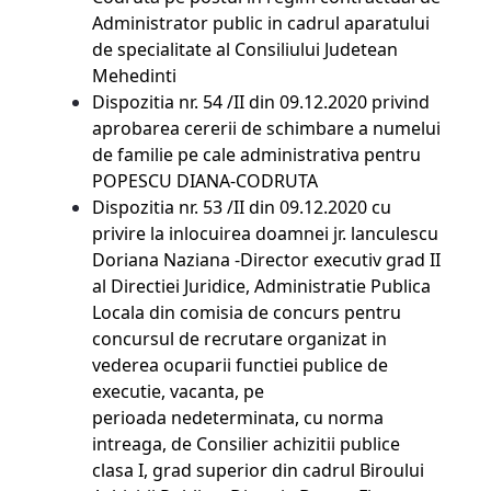
Administrator public in cadrul aparatului
de specialitate al Consiliului Judetean
Mehedinti
Dispozitia nr. 54 /II din 09.12.2020 privind
aprobarea cererii de schimbare a numelui
de familie pe cale administrativa pentru
POPESCU DIANA-CODRUTA
Dispozitia nr. 53 /II din 09.12.2020 cu
privire la inlocuirea doamnei jr. lanculescu
Doriana Naziana -Director executiv grad II
al Directiei Juridice, Administratie Publica
Locala din comisia de concurs pentru
concursul de recrutare organizat in
vederea ocuparii functiei publice de
executie, vacanta, pe
perioada nedeterminata, cu norma
intreaga, de Consilier achizitii publice
clasa I, grad superior din cadrul Biroului