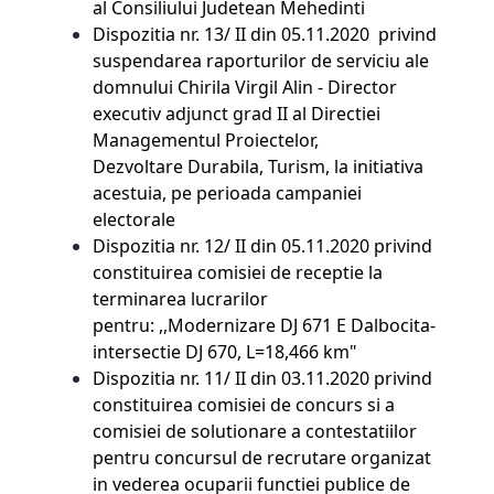
al Consiliului Judetean Mehedinti
Dispozitia nr. 13/ II din 05.11.2020 privind
suspendarea raporturilor de serviciu ale
domnului Chirila Virgil Alin - Director
executiv adjunct grad II al Directiei
Managementul Proiectelor,
Dezvoltare Durabila, Turism, la initiativa
acestuia, pe perioada campaniei
electorale
Dispozitia nr. 12/ II din 05.11.2020 privind
constituirea comisiei de receptie la
terminarea lucrarilor
pentru: ,,Modernizare DJ 671 E Dalbocita-
intersectie DJ 670, L=18,466 km"
Dispozitia nr. 11/ II din 03.11.2020 privind
constituirea comisiei de concurs si a
comisiei de solutionare a contestatiilor
pentru concursul de recrutare organizat
in vederea ocuparii functiei publice de