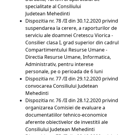
specialitate al Consiliului
Judetean Mehedinti
Dispozitia nr. 78 /II din 30.12.2020 privind
suspendarea la cerere, a raporturilor de
serviciu ale doamnei Cretescu Viorica -
Consilier clasa I, grad superior din cadrul
Compartimentului Resurse Umane -
Directia Resurse Umane, Informatica,
Administrativ, pentru interese
personale, pe o perioada de 6 luni
Dispozitia nr. 77 /II din 29.12.2020 privind
convocarea Consiliului Judetean
Mehedinti
Dispozitia nr. 76 /II din 28.12.2020 privind
organizarea Comisiei de evaluare a
documentatiilor tehnico-economice
aferente obiectivelor de investitii ale
Consiliului Judetean Mehedinti