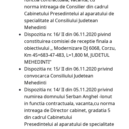
norma intreaga de Consilier din cadrul
Cabinetului Presedintelui al aparatului de
specialitate al Consiliului Judetean
Mehedinti
Dispozitia nr. 16/ II din 06.11.2020 pivind
constituirea comisiei de receptie finala a
obiectivului ,, Modernizare DJ 6068, Corzu,
Km 45+683-47-483, L=1,800 M, JUDETUL
MEHEDINTI"
Dispozitia nr. 15/ II din 06.11.2020 privind
convocarca Consiliului Judetean
Mehedinti
Dispozitia nr. 14/ II din 05.11.2020 privind
numirea domnului Serban Anghel -lonut
in functia contractuala, vacanta,cu norma
intreaga de Director cabinet, gradatia 5
din cadrul Cabinetului
Presedintelui al aparatului de specialitate