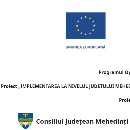
Programul Ope
Proiect „
IMPLEMENTAREA LA NIVELUL JUDETULUI MEHEDI
Proi
Consiliul Județean Mehedinți