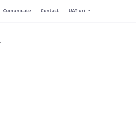
Comunicate
Contact
UAT-uri
t