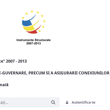
e” 2007 - 2013
 E-GUVERNARE, PRECUM SI A ASIGURARII CONEXIUNILOR
onală
Autentifica-te