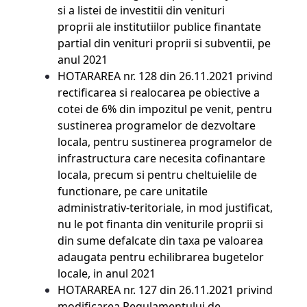
si a listei de investitii din venituri
proprii ale institutiilor publice finantate
partial din venituri proprii si subventii, pe
anul 2021
HOTARAREA nr. 128 din 26.11.2021
privind
rectificarea si realocarea pe obiective a
cotei de 6% din impozitul pe venit, pentru
sustinerea programelor de dezvoltare
locala, pentru sustinerea programelor de
infrastructura care necesita cofinantare
locala, precum si pentru cheltuielile de
functionare, pe care unitatile
administrativ-teritoriale, in mod justificat,
nu le pot finanta din veniturile proprii si
din sume defalcate din taxa pe valoarea
adaugata pentru echilibrarea bugetelor
locale, in anul 2021
HOTARAREA nr. 127 din 26.11.2021
privind
modificarea Regulamentului de