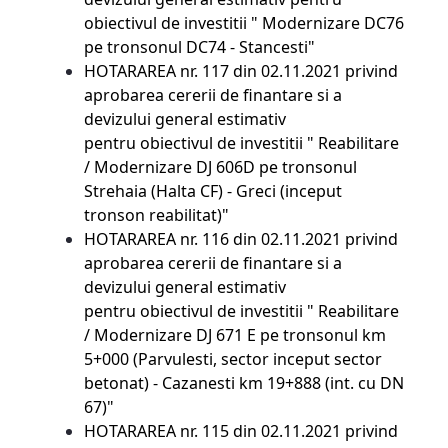
obiectivul de investitii " Modernizare DC76
pe tronsonul DC74 - Stancesti"
HOTARAREA nr. 117 din 02.11.2021
privind
aprobarea cererii de finantare si a
devizului general estimativ
pentru obiectivul de investitii " Reabilitare
/ Modernizare DJ 606D pe tronsonul
Strehaia (Halta CF) - Greci (inceput
tronson reabilitat)"
HOTARAREA nr. 116 din 02.11.2021
privind
aprobarea cererii de finantare si a
devizului general estimativ
pentru obiectivul de investitii " Reabilitare
/ Modernizare DJ 671 E pe tronsonul km
5+000 (Parvulesti, sector inceput sector
betonat) - Cazanesti km 19+888 (int. cu DN
67)"
HOTARAREA nr. 115 din 02.11.2021
privind