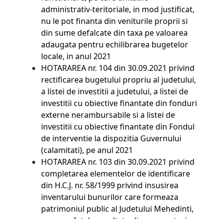
administrativ-teritoriale, in mod justificat,
nu le pot finanta din veniturile proprii si
din sume defalcate din taxa pe valoarea
adaugata pentru echilibrarea bugetelor
locale, in anul 2021
HOTARAREA nr. 104 din 30.09.2021
privind
rectificarea bugetului propriu al judetului,
a listei de investitii a judetului, a listei de
investitii cu obiective finantate din fonduri
externe nerambursabile si a listei de
investitii cu obiective finantate din Fondul
de interventie la dispozitia Guvernului
(calamitati), pe anul 2021
HOTARAREA nr. 103 din 30.09.2021
privind
completarea elementelor de identificare
din H.C.J. nr. 58/1999 privind insusirea
inventarului bunurilor care formeaza
patrimoniul public al Judetului Mehedinti,