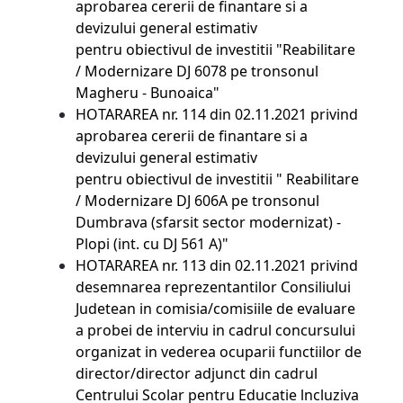
aprobarea cererii de finantare si a
devizului general estimativ
pentru obiectivul de investitii "Reabilitare
/ Modernizare DJ 6078 pe tronsonul
Magheru - Bunoaica"
HOTARAREA nr. 114 din 02.11.2021
privind
aprobarea cererii de finantare si a
devizului general estimativ
pentru obiectivul de investitii " Reabilitare
/ Modernizare DJ 606A pe tronsonul
Dumbrava (sfarsit sector modernizat) -
Plopi (int. cu DJ 561 A)"
HOTARAREA nr. 113 din 02.11.2021
privind
desemnarea reprezentantilor Consiliului
Judetean in comisia/comisiile de evaluare
a probei de interviu in cadrul concursului
organizat in vederea ocuparii functiilor de
director/director adjunct din cadrul
Centrului Scolar pentru Educatie lncluziva