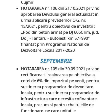
Cujmir
HOTARAREA nr. 106 din 21.10.2021
privind
aprobarea Devizului general actualizat in
urma aplicarii prevederilor O.G. nr.
15/2021, pentru obiectivul de investitii :
,,Pod din beton armat pe DJ 606C lim. jud.
Dolj - Tantaru - Butoiesti km 57+990"
finantat prin Programul National de
Dezvoltare Locala 2017-2020
SEPTEMBRIE
HOTARAREA nr. 105 din 30.09.2021
privind
rectificarea si realocarea pe obiective a
cotei de 6% din impozitul pe venit, pentru
sustinerea programelor de dezvoltare
locala, pentru sustinerea programelor de
infrastructura care necesita cofinantare
locala, precum si pentru cheltuielile de
functionare, pe care unitatile