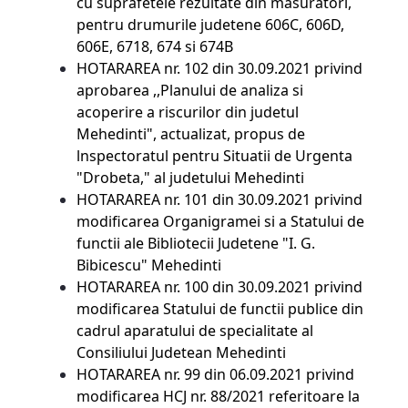
cu suprafetele rezultate din masuratori,
pentru drumurile judetene 606C, 606D,
606E, 6718, 674 si 674B
HOTARAREA nr. 102 din 30.09.2021
privind
aprobarea ,,Planului de analiza si
acoperire a riscurilor din judetul
Mehedinti", actualizat, propus de
lnspectoratul pentru Situatii de Urgenta
"Drobeta," al judetului Mehedinti
HOTARAREA nr. 101 din 30.09.2021
privind
modificarea Organigramei si a Statului de
functii ale Bibliotecii Judetene "I. G.
Bibicescu" Mehedinti
HOTARAREA nr. 100 din 30.09.2021
privind
modificarea Statului de functii publice din
cadrul aparatului de specialitate al
Consiliului Judetean Mehedinti
HOTARAREA nr. 99 din 06.09.2021
privind
modificarea HCJ nr. 88/2021 referitoare la