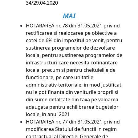
34/29.04.2020
MAI
HOTARAREA nr. 78 din 31.05.2021
privind
rectificarea si realocarea pe obiective a
cotei de 6% din impozitul pe venit, pentru
sustinerea programelor de dezvoltare
locala, pentru sustinerea programelor de
infrastructuri care necesita cofinantare
locala, precum si pentru cheltuielile de
functionare, pe care unitatile
administrativ-teritoriale, in mod justificat,
nu le pot finanta din veniturile proprii si
din sume defalcate din taxa pe valoarea
adaugata pentru echilibrarea bugetelor
locale, in anul 2021
HOTARAREA nr. 77 din 31.05.2021
privind
modificarea Statului de functii in regim
contractual al Directiei Generale de