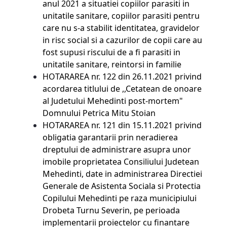
anul 2021 a situatiei copiilor parasiti in
unitatile sanitare, copiilor parasiti pentru
care nu s-a stabilit identitatea, gravidelor
in risc social si a cazurilor de copii care au
fost supusi riscului de a fi parasiti in
unitatile sanitare, reintorsi in familie
HOTARAREA nr. 122 din 26.11.2021
privind
acordarea titlului de ,,Cetatean de onoare
al Judetului Mehedinti post-mortem"
Domnului Petrica Mitu Stoian
HOTARAREA nr. 121 din 15.11.2021
privind
obligatia garantarii prin neradierea
dreptului de administrare asupra unor
imobile proprietatea Consiliului Judetean
Mehedinti, date in administrarea Directiei
Generale de Asistenta Sociala si Protectia
Copilului Mehedinti pe raza municipiului
Drobeta Turnu Severin, pe perioada
implementarii proiectelor cu finantare