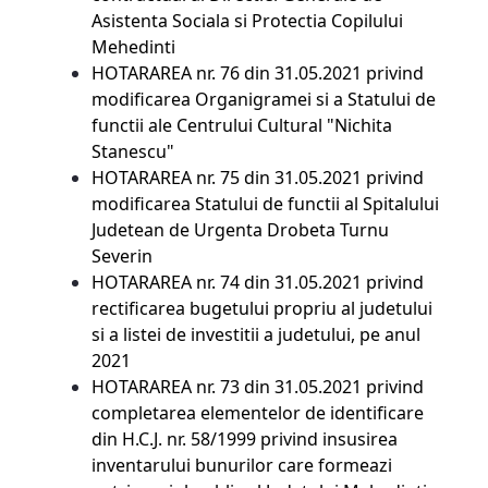
Asistenta Sociala si Protectia Copilului
Mehedinti
HOTARAREA nr. 76 din 31.05.2021
privind
modificarea Organigramei si a Statului de
functii ale Centrului Cultural "Nichita
Stanescu"
HOTARAREA nr. 75 din 31.05.2021
privind
modificarea Statului de functii al Spitalului
Judetean de Urgenta Drobeta Turnu
Severin
HOTARAREA nr. 74 din 31.05.2021
privind
rectificarea bugetului propriu al judetului
si a listei de investitii a judetului, pe anul
2021
HOTARAREA nr. 73 din 31.05.2021
privind
completarea elementelor de identificare
din H.C.J. nr. 58/1999 privind insusirea
inventarului bunurilor care formeazi