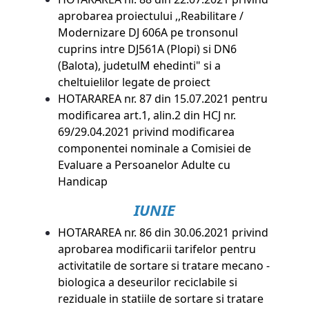
aprobarea proiectului ,,Reabilitare /
Modernizare DJ 606A pe tronsonul
cuprins intre DJ561A (Plopi) si DN6
(Balota), judetulM ehedinti" si a
cheltuielilor legate de proiect
HOTARAREA nr. 87 din 15.07.2021
pentru
modificarea art.1, alin.2 din HCJ nr.
69/29.04.2021 privind modificarea
componentei nominale a Comisiei de
Evaluare a Persoanelor Adulte cu
Handicap
IUNIE
HOTARAREA nr. 86 din 30.06.2021
privind
aprobarea modificarii tarifelor pentru
activitatile de sortare si tratare mecano -
biologica a deseurilor reciclabile si
reziduale in statiile de sortare si tratare