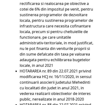
rectificarea si realocarea pe obiective a
cotei de 6% din impozitul pe venit, pentru
sustinerea programelor de dezvoltare
locala, pentru sustinerea programelor de
infrastructura care necesita cofinantare
locala, precum si pentru cheltuielile de
functionare, pe care unitatile
administrativ-teritoriale, in mod justificat,
nu le pot finanta din veniturile proprii si
din sume defalcate din taxa pe valoarea
adaugata pentru echilibrarea bugetelor
locale, in anul 2021
HOTARAREA nr. 89 din 22.07.2021
privind
modificarea HCJ nr. 16/11/2020, in sensul
continuarii asocierii judetului Mehedinti
cu localitati din judet in anul 2021, in
vederea realizarii obiectivelor de
interes
public, nerealizate in anul 2018-2020
HOTARAREA nr. 88 din 22.07.2021
privind