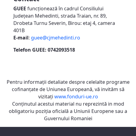
GUEE
funcționează în cadrul Consiliului
Județean Mehedinti, strada Traian, nr. 89,
Drobeta Turnu Severin, Birou: etaj 4, camera
401B
E-mail
:
guee@cjmehedinti.ro
Telefon GUEE: 0742093518
Pentru informaţii detaliate despre celelalte programe
cofinanţate de Uniunea Europeană, vă invităm să
vizitaţi
www.fonduri-ue.ro
Conţinutul acestui material nu reprezintă in mod
obligatoriu poziţia oficială a Uniunii Europene sau a
Guvernului Romaniei