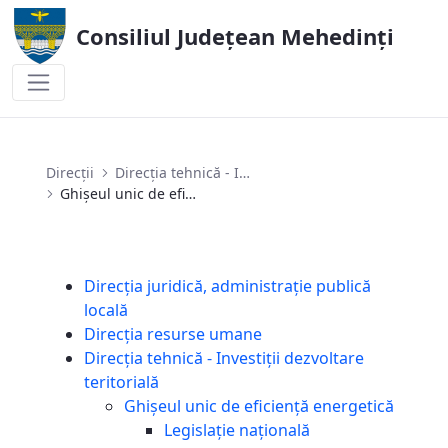
Consiliul Județean Mehedinți
Ghișeul unic de eficiență energetică
Direcții
Direcția tehnică - Investiții dezvoltare teritorială
Ghișeul unic de eficiență energetică
Direcția juridică, administrație publică
locală
Direcția resurse umane
Direcția tehnică - Investiții dezvoltare
teritorială
Ghișeul unic de eficiență energetică
Legislaţie națională