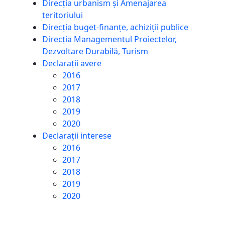
Direcția urbanism și Amenajarea
teritoriului
Direcția buget-finanțe, achiziții publice
Direcția Managementul Proiectelor,
Dezvoltare Durabilă, Turism
Declarații avere
2016
2017
2018
2019
2020
Declarații interese
2016
2017
2018
2019
2020