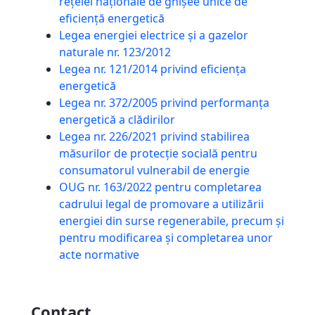
reţelei naţionale de ghişee unice de
eficienţă energetică
Legea energiei electrice şi a gazelor
naturale nr. 123/2012
Legea nr. 121/2014 privind eficienţa
energetică
Legea nr. 372/2005 privind performanţa
energetică a clădirilor
Legea nr. 226/2021 privind stabilirea
măsurilor de protecţie socială pentru
consumatorul vulnerabil de energie
OUG nr. 163/2022 pentru completarea
cadrului legal de promovare a utilizării
energiei din surse regenerabile, precum şi
pentru modificarea şi completarea unor
acte normative
Contact