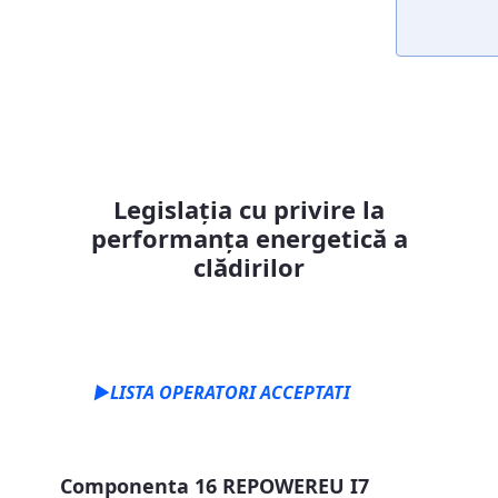
Legislația cu privire la
performanța energetică a
clădirilor
►LISTA OPERATORI ACCEPTATI
Componenta 16 REPOWEREU I7