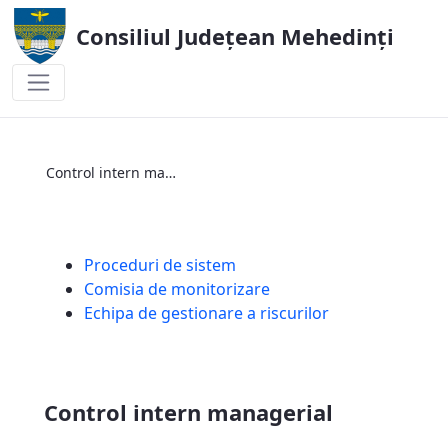
Consiliul Județean Mehedinți
Control intern managerial
Control intern managerial
Proceduri de sistem
Comisia de monitorizare
Echipa de gestionare a riscurilor
Control intern managerial