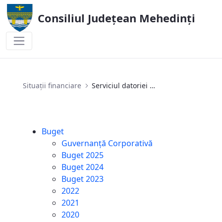
Consiliul Județean Mehedinți
Serviciul datoriei publice locale
Situații financiare
Serviciul datoriei publice locale
Buget
Guvernanță Corporativă
Buget 2025
Buget 2024
Buget 2023
2022
2021
2020