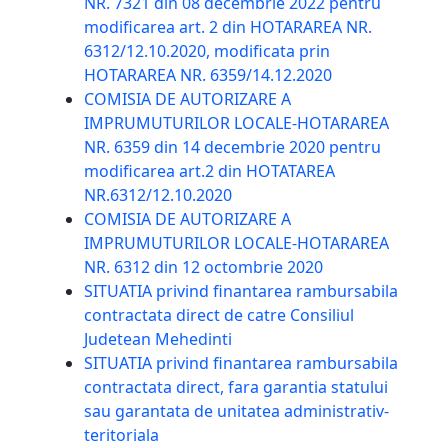
NR. 7321 din 08 decembrie 2022 pentru
modificarea art. 2 din HOTARAREA NR.
6312/12.10.2020, modificata prin
HOTARAREA NR. 6359/14.12.2020
COMISIA DE AUTORIZARE A
IMPRUMUTURILOR LOCALE-HOTARAREA
NR. 6359 din 14 decembrie 2020 pentru
modificarea art.2 din HOTATAREA
NR.6312/12.10.2020
COMISIA DE AUTORIZARE A
IMPRUMUTURILOR LOCALE-HOTARAREA
NR. 6312 din 12 octombrie 2020
SITUATIA privind finantarea rambursabila
contractata direct de catre Consiliul
Judetean Mehedinti
SITUATIA privind finantarea rambursabila
contractata direct, fara garantia statului
sau garantata de unitatea administrativ-
teritoriala