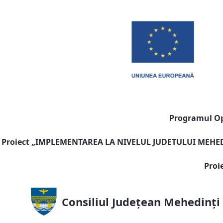
Programul Ope
Proiect „
IMPLEMENTAREA LA NIVELUL JUDETULUI MEHEDI
Proi
Consiliul Județean Mehedinți