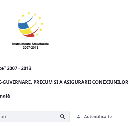
e” 2007 - 2013
 E-GUVERNARE, PRECUM SI A ASIGURARII CONEXIUNILOR
onală
Autentifica-te