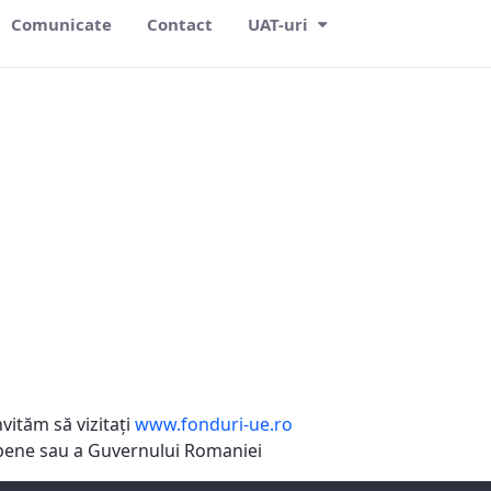
Comunicate
Contact
UAT-uri
vităm să vizitaţi
www.fonduri-ue.ro
ropene sau a Guvernului Romaniei