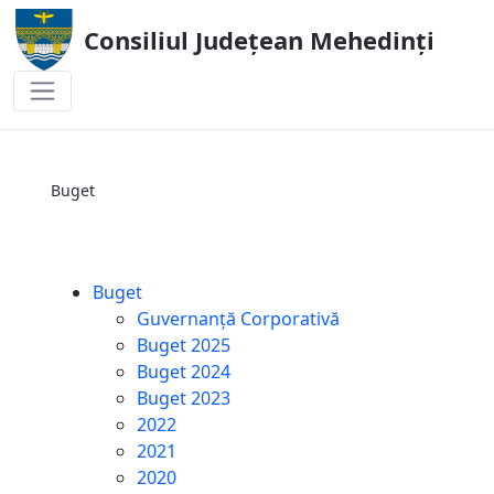
Consiliul Județean Mehedinți
Buget
Buget
Buget
Guvernanță Corporativă
Buget 2025
Buget 2024
Buget 2023
2022
2021
2020