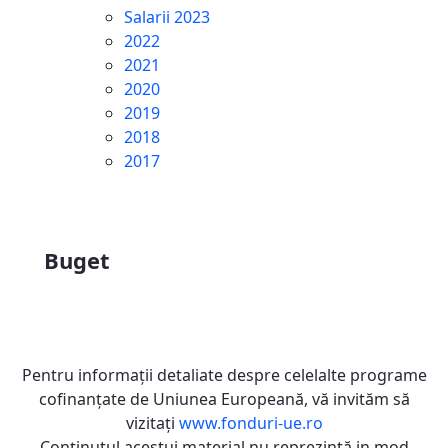
Salarii 2023
2022
2021
2020
2019
2018
2017
Buget
Pentru informaţii detaliate despre celelalte programe
cofinanţate de Uniunea Europeană, vă invităm să
vizitaţi
www.fonduri-ue.ro
Conţinutul acestui material nu reprezintă in mod