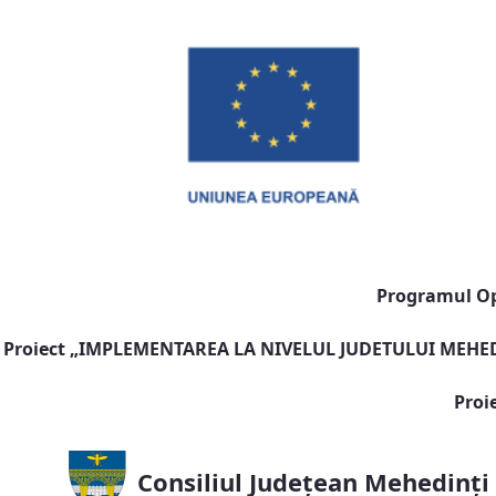
Programul Ope
Proiect „
IMPLEMENTAREA LA NIVELUL JUDETULUI MEHEDI
Proi
Consiliul Județean Mehedinți