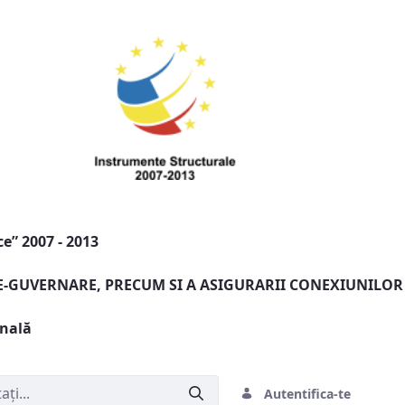
e” 2007 - 2013
 E-GUVERNARE, PRECUM SI A ASIGURARII CONEXIUNILOR
onală
Autentifica-te