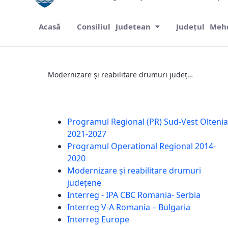
Acasă
Consiliul Judetean
Județul Meh
Modernizare și reabilitare drumuri jude
Modernizare și reabilitare drumuri județene
Programul Regional (PR) Sud-Vest Oltenia
2021-2027
Programul Operational Regional 2014-
2020
Modernizare și reabilitare drumuri
județene
Interreg - IPA CBC Romania- Serbia
Interreg V-A Romania – Bulgaria
Interreg Europe