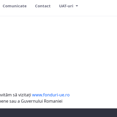
Comunicate
Contact
UAT-uri
vităm să vizitaţi
www.fonduri-ue.ro
ropene sau a Guvernului Romaniei