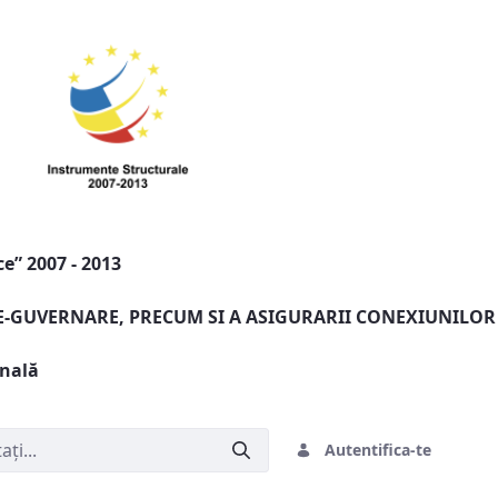
e” 2007 - 2013
 E-GUVERNARE, PRECUM SI A ASIGURARII CONEXIUNILOR
onală
Autentifica-te