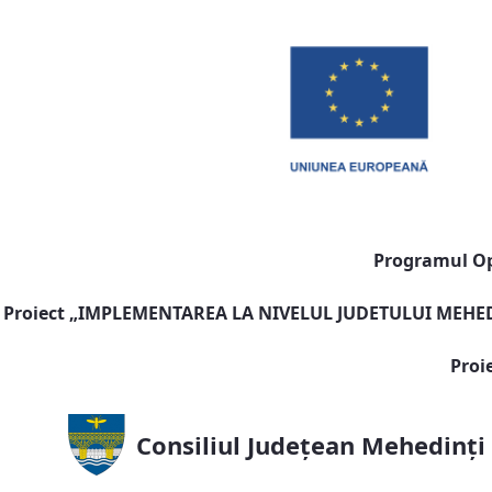
Programul Ope
Proiect „
IMPLEMENTAREA LA NIVELUL JUDETULUI MEHEDI
Proi
Consiliul Județean Mehedinți