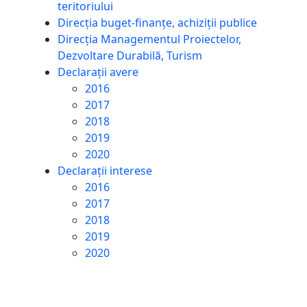
teritoriului
Direcția buget-finanțe, achiziții publice
Direcția Managementul Proiectelor,
Dezvoltare Durabilă, Turism
Declarații avere
2016
2017
2018
2019
2020
Declarații interese
2016
2017
2018
2019
2020