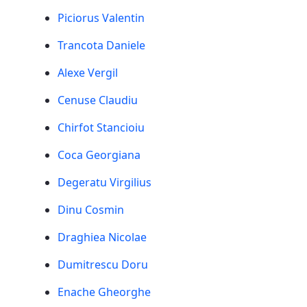
Piciorus Valentin
Trancota Daniele
Alexe Vergil
Cenuse Claudiu
Chirfot Stancioiu
Coca Georgiana
Degeratu Virgilius
Dinu Cosmin
Draghiea Nicolae
Dumitrescu Doru
Enache Gheorghe