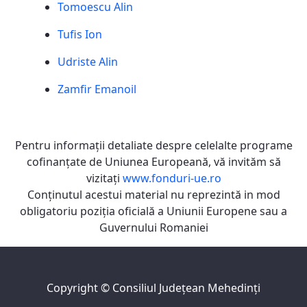
Tomoescu Alin
Tufis Ion
Udriste Alin
Zamfir Emanoil
Pentru informaţii detaliate despre celelalte programe
cofinanţate de Uniunea Europeană, vă invităm să
vizitaţi
www.fonduri-ue.ro
Conţinutul acestui material nu reprezintă in mod
obligatoriu poziţia oficială a Uniunii Europene sau a
Guvernului Romaniei
Copyright ©
Consiliul Judeţean Mehedinţi