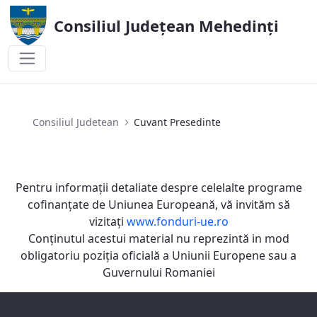
Consiliul Județean Mehedinți
Cuvant Presedinte
Consiliul Judetean
Cuvant Presedinte
Pentru informaţii detaliate despre celelalte programe
cofinanţate de Uniunea Europeană, vă invităm să
vizitaţi
www.fonduri-ue.ro
Conţinutul acestui material nu reprezintă in mod
obligatoriu poziţia oficială a Uniunii Europene sau a
Guvernului Romaniei