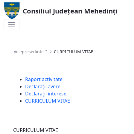
Consiliul Județean Mehedinți
CURRICULUM VITAE
Vicepreședinte-2
CURRICULUM VITAE
Raport activitate
Declarații avere
Declarații interese
CURRICULUM VITAE
CURRICULUM VITAE