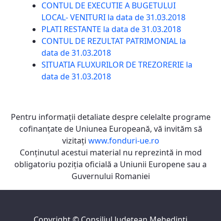
CONTUL DE EXECUTIE A BUGETULUI
LOCAL- VENITURI la data de 31.03.2018
PLATI RESTANTE la data de 31.03.2018
CONTUL DE REZULTAT PATRIMONIAL la
data de 31.03.2018
SITUATIA FLUXURILOR DE TREZORERIE la
data de 31.03.2018
Pentru informaţii detaliate despre celelalte programe
cofinanţate de Uniunea Europeană, vă invităm să
vizitaţi
www.fonduri-ue.ro
Conţinutul acestui material nu reprezintă in mod
obligatoriu poziţia oficială a Uniunii Europene sau a
Guvernului Romaniei
Copyright ©
Consiliul Judeţean Mehedinţi