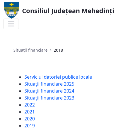
Consiliul Județean Mehedinți
2018
Situații financiare
2018
Serviciul datoriei publice locale
Situații financiare 2025
Situații financiare 2024
Situații financiare 2023
2022
2021
2020
2019