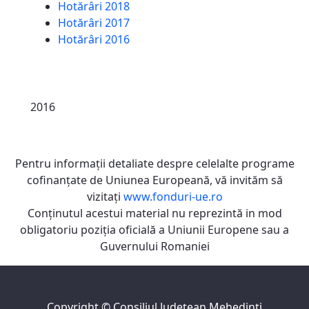
Hotărâri 2018
Hotărâri 2017
Hotărâri 2016
2016
Pentru informaţii detaliate despre celelalte programe
cofinanţate de Uniunea Europeană, vă invităm să
vizitaţi
www.fonduri-ue.ro
Conţinutul acestui material nu reprezintă in mod
obligatoriu poziţia oficială a Uniunii Europene sau a
Guvernului Romaniei
Copyright ©
Consiliul Judeţean Mehedinţi