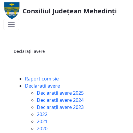
Consiliul Județean Mehedinți
Declarații avere
Declarații avere
Raport comisie
Declarații avere
Declaratii avere 2025
Declaratii avere 2024
Declarații avere 2023
2022
2021
2020