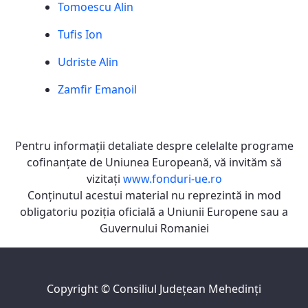
Tomoescu Alin
Tufis Ion
Udriste Alin
Zamfir Emanoil
Pentru informaţii detaliate despre celelalte programe
cofinanţate de Uniunea Europeană, vă invităm să
vizitaţi
www.fonduri-ue.ro
Conţinutul acestui material nu reprezintă in mod
obligatoriu poziţia oficială a Uniunii Europene sau a
Guvernului Romaniei
Copyright ©
Consiliul Judeţean Mehedinţi