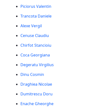
Piciorus Valentin
Trancota Daniele
Alexe Vergil
Cenuse Claudiu
Chirfot Stancioiu
Coca Georgiana
Degeratu Virgilius
Dinu Cosmin
Draghiea Nicolae
Dumitrescu Doru
Enache Gheorghe