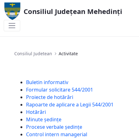
Consiliul Județean Mehedinți
Activitate
Consiliul Judetean
Activitate
Buletin informativ
Formular solicitare 544/2001
Proiecte de hotărâri
Rapoarte de aplicare a Legii 544/2001
Hotărâri
Minute ședințe
Procese verbale ședințe
Control intern managerial