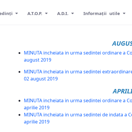
edinți
A.T.O.P.
A.D.I.
Informații utile
AUGU
MINUTA incheiata in urma sedintei ordinare a Co
august 2019
MINUTA incheiata in urma sedintei extraordinare
02 august 2019
APRIL
MINUTA incheiata in urma sedintei ordinare a Co
aprilie 2019
MINUTA incheiata in urma sedintei de indata a Co
aprilie 2019