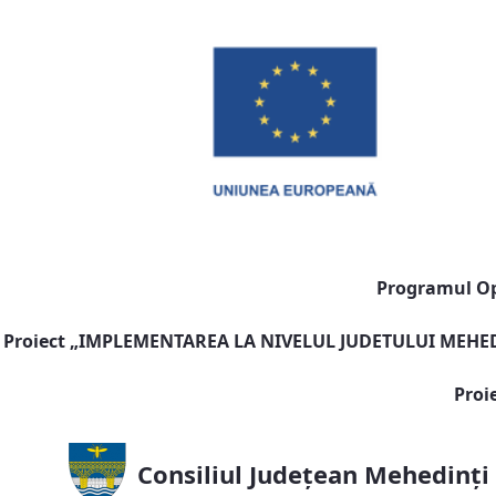
Programul Ope
Proiect „
IMPLEMENTAREA LA NIVELUL JUDETULUI MEHEDI
Proi
Consiliul Județean Mehedinți