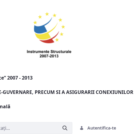
e” 2007 - 2013
 E-GUVERNARE, PRECUM SI A ASIGURARII CONEXIUNILOR
onală
Autentifica-te