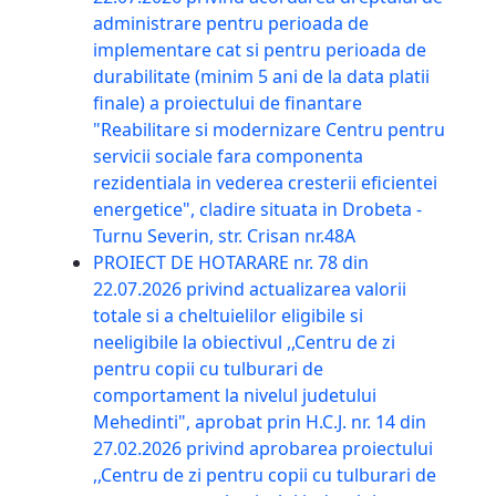
administrare pentru perioada de
implementare cat si pentru perioada de
durabilitate (minim 5 ani de la data platii
finale) a proiectului de finantare
"Reabilitare si modernizare Centru pentru
servicii sociale fara componenta
rezidentiala in vederea cresterii eficientei
energetice", cladire situata in Drobeta -
Turnu Severin, str. Crisan nr.48A
PROIECT DE HOTARARE nr. 78 din
22.07.2026 privind actualizarea valorii
totale si a cheltuielilor eligibile si
neeligibile la obiectivul ,,Centru de zi
pentru copii cu tulburari de
comportament la nivelul judetului
Mehedinti", aprobat prin H.C.J. nr. 14 din
27.02.2026 privind aprobarea proiectului
,,Centru de zi pentru copii cu tulburari de