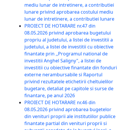
mediu lunar de intretinere, a contributiei
lunare privind aprobarea costului mediu
lunar de intretinere, a contributiei lunare
PROIECT DE HOTARARE nr.47 din
08.05.2026 privind aprobarea bugetului
propriu al judetului, a listei de investitii a
judetului, a listei de investitii cu obiective
finantate prin ,,Programul national de
investitii Anghel Saligny", a listei de
investitii cu obiective finantate din fonduri
externe nerambursabile si Raportul
privind rezultatele etichetirii cheltuielilor
bugetare, detaliat pe capitole si surse de
finantare, pe anul 2026
PROIECT DE HOTARARE nr.46 din
08.05.2026 privind aprobarea bugetelor
din venituri proprii ale institutiilor publice
finantate partial din venituri proprii si