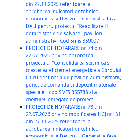
din 27.11.2025 referitoare la
aprobarea indicatorilor tehnico-
economici si a Devizului General la faza
DALI pentru proiectul "Reabilitare fi
dotare statie de salvare - pavilion
administrativ" Cod Smis 359007
PROIECT DE HOTARARE nr. 74 din
22.07.2026 privind aprobarea
proiectului "Consolidarea seismica si
cresterea eficientei energetice a Corpului
C1 cu destinatia de pavilion administrativ,
punct de comanda si depozit materiale
speciale", cod SMIS 355788 si a
cheltuielilor legate de proiect
PROIECT DE HOTARARE nr. 73 din
22.07.2026 privind modificarea HCJ nr.131
din 27.11.2025 referitoare la
aprobarea indicatorilor tehnico-
economici si a Devizului General la faza