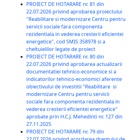
PROIECT DE HOTARARE nr. 81 din
22.07.2026 privind aprobarea proiectului
"Reabilitare si modernizare Centru pentru
servicii sociale fara componenta
rezidentiala in vederea cresterii eficientei
energetice", cod SMIS 358978 si a
cheltuielilor legate de proiect
PROIECT DE HOTARARE nr. 80 din
22.07.2026 privind aprobarea actualizarii
documentatiei tehnico-economice si a
indicatorilor tehnico-economici aferente
obiectivului de investitii "Reabilitare si
modernizare Centru pentru servicii
sociale fara componenta rezidentiala in
vederea cresterii eficientei energetice"
aprobate prin H.C.J. Mehedinti nr. 127 din
27.11.2025
PROIECT DE HOTARARE nr. 79 din
22.07.2026 privind acordarea dreptului de