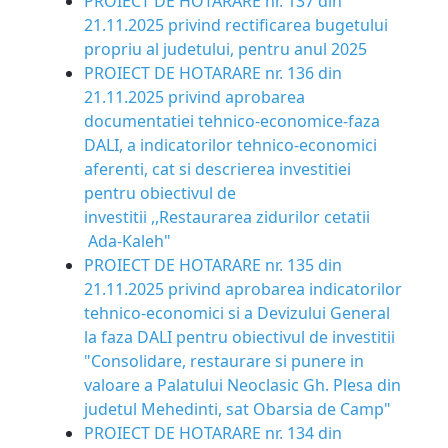
PROIECT DE HOTARARE nr. 137 din
21.11.2025 privind rectificarea bugetului
propriu al judetului, pentru anul 2025
PROIECT DE HOTARARE nr. 136 din
21.11.2025 privind aprobarea
documentatiei tehnico-economice-faza
DALI, a indicatorilor tehnico-economici
aferenti, cat si descrierea investitiei
pentru obiectivul de
investitii ,,Restaurarea zidurilor cetatii
Ada-Kaleh"
PROIECT DE HOTARARE nr. 135 din
21.11.2025 privind aprobarea indicatorilor
tehnico-economici si a Devizului General
la faza DALI pentru obiectivul de investitii
"Consolidare, restaurare si punere in
valoare a Palatului Neoclasic Gh. Plesa din
judetul Mehedinti, sat Obarsia de Camp"
PROIECT DE HOTARARE nr. 134 din