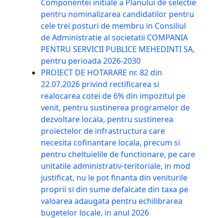
Componentei initiale a Planului de selectie
pentru nominalizarea candidatilor pentru
cele trei posturi de membru in Consiliul
de Administratie al societatii COMPANIA
PENTRU SERVICII PUBLICE MEHEDINTI SA,
pentru perioada 2026-2030
PROIECT DE HOTARARE nr. 82 din
22.07.2026 privind rectificarea si
realocarea cotei de 6% din impozitul pe
venit, pentru sustinerea programelor de
dezvoltare locala, pentru sustinerea
proiectelor de infrastructura care
necesita cofinantare locala, precum si
pentru cheltuielile de functionare, pe care
unitatile administrativ-teritoriale, in mod
justificat, nu le pot finanta din veniturile
proprii si din sume defalcate din taxa pe
valoarea adaugata pentru echilibrarea
bugetelor locale, in anul 2026