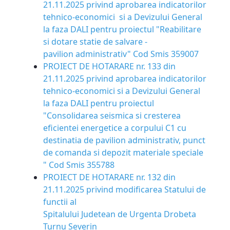
21.11.2025 privind aprobarea indicatorilor
tehnico-economici si a Devizului General
la faza DALI pentru proiectul "Reabilitare
si dotare statie de salvare -
pavilion administrativ" Cod Smis 359007
PROIECT DE HOTARARE nr. 133 din
21.11.2025 privind aprobarea indicatorilor
tehnico-economici si a Devizului General
la faza DALI pentru proiectul
"Consolidarea seismica si cresterea
eficientei energetice a corpului C1 cu
destinatia de pavilion administrativ, punct
de comanda si depozit materiale speciale
" Cod Smis 355788
PROIECT DE HOTARARE nr. 132 din
21.11.2025 privind modificarea Statului de
functii al
Spitalului Judetean de Urgenta Drobeta
Turnu Severin