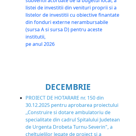
subventii acordate de la bugetul local, a
listei de investitii din venituri proprii si a
listelor de investitii cu obiective finantate
din fonduri externe nerambursabile
(sursa A si sursa D) pentru aceste
institutii,
pe anul 2026
DECEMBRIE
PROIECT DE HOTARARE nr. 150 din
30.12.2025 pentru aprobarea proiectului
,,Construire si dotare ambulatoriu de
specialitate din cadrul Spitalului Judetean
de Urgenta Drobeta Turnu-Severin", a
cheltuielilor legate de proiect si a