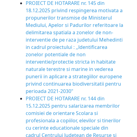
PROIECT DE HOTARARE nr. 145 din
18.12.2025 privind respingerea motivata a
propunerilor transmise de Ministerul
Mediului, Apelor si Padurilor referitoare la
delimitarea spatiala a zonelor de non-
interventie de pe raza judetului Mehedinti
in cadrul proiectului : ,,ldentificarea
zonelor potentiale de non
interventie/protectie stricta in habitate
naturale terestre si marine in vederea
punerii in aplicare a strategiilor europene
privind continuarea biodiversitatii pentru
perioada 2021-2030"
PROIECT DE HOTARARE nr. 144 din
15.12.2025 pentru salarizarea membrilor
comisiei de orientare Scolara si
profesionala a copiilor, elevilor si tinerilor
cu cerinte educationale speciale din
cadrul Centrului Judetean de Resurse si