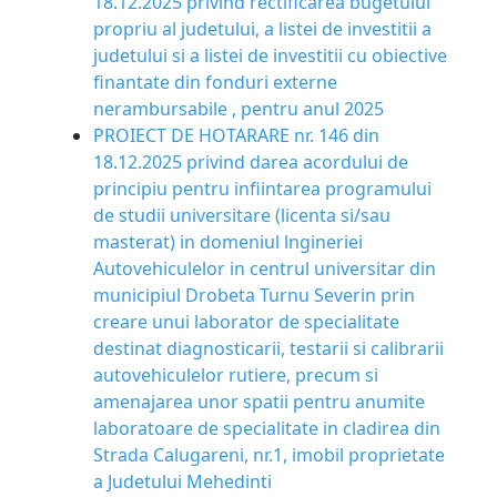
18.12.2025 privind rectificarea bugetului
propriu al judetului, a listei de investitii a
judetului si a listei de investitii cu obiective
finantate din fonduri externe
nerambursabile , pentru anul 2025
PROIECT DE HOTARARE nr. 146 din
18.12.2025 privind darea acordului de
principiu pentru infiintarea programului
de studii universitare (licenta si/sau
masterat) in domeniul lngineriei
Autovehiculelor in centrul universitar din
municipiul Drobeta Turnu Severin prin
creare unui laborator de specialitate
destinat diagnosticarii, testarii si calibrarii
autovehiculelor rutiere, precum si
amenajarea unor spatii pentru anumite
laboratoare de specialitate in cladirea din
Strada Calugareni, nr.1, imobil proprietate
a Judetului Mehedinti