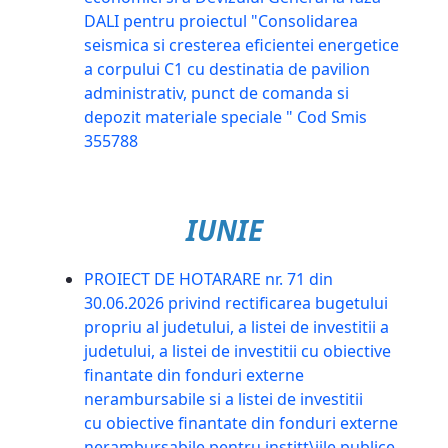
DALI pentru proiectul "Consolidarea
seismica si cresterea eficientei energetice
a corpului C1 cu destinatia de pavilion
administrativ, punct de comanda si
depozit materiale speciale " Cod Smis
355788
IUNIE
PROIECT DE HOTARARE nr. 71 din
30.06.2026 privind rectificarea bugetului
propriu al judetului, a listei de investitii a
judetului, a listei de investitii cu obiective
finantate din fonduri externe
nerambursabile si a listei de investitii
cu obiective finantate din fonduri externe
nerambursabile pentru institt\iile publice