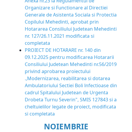
Anexa nr.23 la Regulamentul de
Organizare si Functionare al Directiei
Generale de Asistenta Sociala si Protectia
Copilului Mehedinti, aprobat prin
Hotararea Consiliului Judetean Mehedinti
nr. 127/26.11.2021 modificata si
completata
PROIECT DE HOTARARE nr. 140 din
09.12.2025 pentru modificarea Hotararii
Consiliului Judetean Mehedinti nr.56/2019
privind aprobarea proiectului
.,Modernizarea, reabilitarea si dotarea
Ambulatoriului Sectiei Boli lnfectioase din
cadrul Spitalului Judetean de Urgenta
Drobeta Turnu Severin", SMIS 127843 si a
cheltuielilor legate de proiect, modificata
si completata
NOIEMBRIE