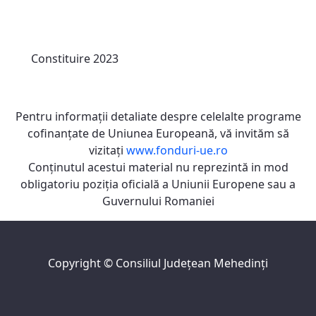
Constituire 2023
Pentru informaţii detaliate despre celelalte programe
cofinanţate de Uniunea Europeană, vă invităm să
vizitaţi
www.fonduri-ue.ro
Conţinutul acestui material nu reprezintă in mod
obligatoriu poziţia oficială a Uniunii Europene sau a
Guvernului Romaniei
Copyright ©
Consiliul Judeţean Mehedinţi