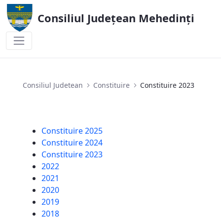
Consiliul Județean Mehedinți
Constituire 2023
Consiliul Judetean
Constituire
Constituire 2023
Constituire 2025
Constituire 2024
Constituire 2023
2022
2021
2020
2019
2018