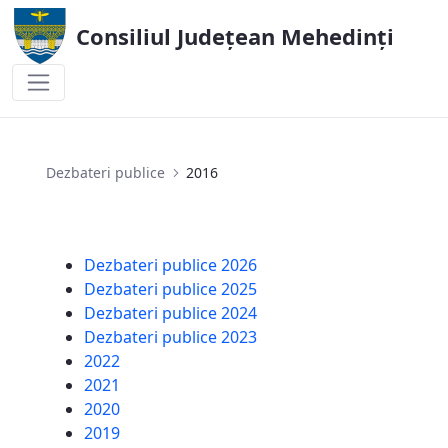
Consiliul Județean Mehedinți
2016
Dezbateri publice
2016
Dezbateri publice 2026
Dezbateri publice 2025
Dezbateri publice 2024
Dezbateri publice 2023
2022
2021
2020
2019