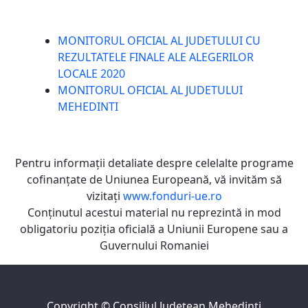
MONITORUL OFICIAL AL JUDETULUI CU
REZULTATELE FINALE ALE ALEGERILOR
LOCALE 2020
MONITORUL OFICIAL AL JUDETULUI
MEHEDINTI
Pentru informaţii detaliate despre celelalte programe
cofinanţate de Uniunea Europeană, vă invităm să
vizitaţi
www.fonduri-ue.ro
Conţinutul acestui material nu reprezintă in mod
obligatoriu poziţia oficială a Uniunii Europene sau a
Guvernului Romaniei
Copyright ©
Consiliul Judeţean Mehedinţi