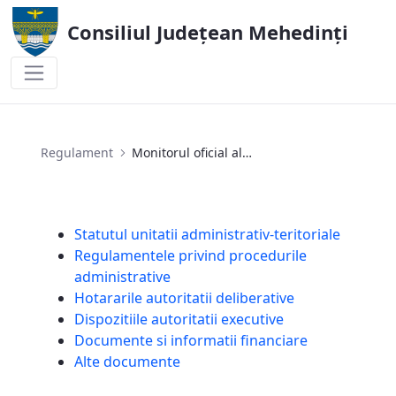
Consiliul Județean Mehedinți
Monitorul oficial al județului
Regulament
Monitorul oficial al județului
Statutul unitatii administrativ-teritoriale
Regulamentele privind procedurile
administrative
Hotararile autoritatii deliberative
Dispozitiile autoritatii executive
Documente si informatii financiare
Alte documente