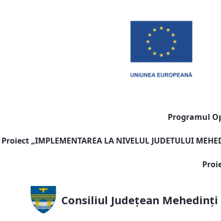
Programul Ope
Proiect „
IMPLEMENTAREA LA NIVELUL JUDETULUI MEHEDI
Proi
Consiliul Județean Mehedinți