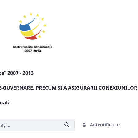
e” 2007 - 2013
 E-GUVERNARE, PRECUM SI A ASIGURARII CONEXIUNILOR
onală
Autentifica-te