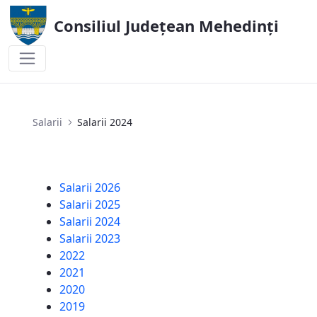
Consiliul Județean Mehedinți
Salarii 2024
Salarii
Salarii 2024
Salarii 2026
Salarii 2025
Salarii 2024
Salarii 2023
2022
2021
2020
2019