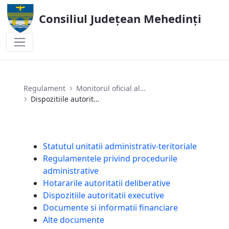
Consiliul Județean Mehedinți
Dispozitiile autoritatii executive
Regulament
Monitorul oficial al județului
Dispozitiile autoritatii executive
Statutul unitatii administrativ-teritoriale
Regulamentele privind procedurile
administrative
Hotararile autoritatii deliberative
Dispozitiile autoritatii executive
Documente si informatii financiare
Alte documente