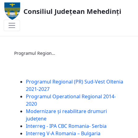
Consiliul Județean Mehedinți
Programul Regional (PR) Sud-Vest Olten
Programul Regional (PR) Sud-Vest Oltenia 2021-2027
Programul Regional (PR) Sud-Vest Oltenia
2021-2027
Programul Operational Regional 2014-
2020
Modernizare și reabilitare drumuri
județene
Interreg - IPA CBC Romania- Serbia
Interreg V-A Romania – Bulgaria