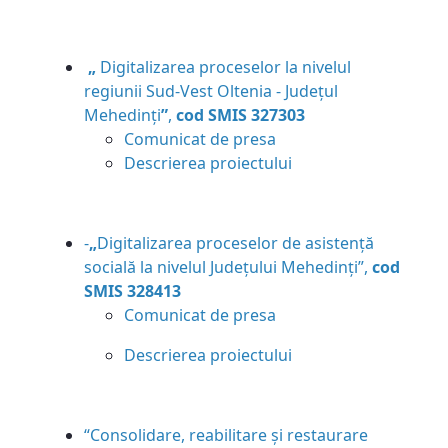
„
Digitalizarea proceselor la nivelul
regiunii Sud-Vest Oltenia - Județul
Mehedinți
”
,
cod SMIS 327303
Comunicat de presa
Descrierea proiectului
-
„
Digitalizarea proceselor de asistență
socială la nivelul Județului Mehedinți”,
cod
SMIS 328413
Comunicat de presa
Descrierea proiectului
“Consolidare, reabilitare și restaurare