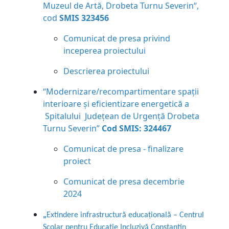
Muzeul de Artă, Drobeta Turnu Severin“,
cod
SMIS 323456
Comunicat de presa privind
inceperea proiectului
Descrierea proiectului
“Modernizare/recompartimentare spaţii
interioare şi eficientizare energetică a
Spitalului Judeţean de Urgenţă Drobeta
Turnu Severin”
Cod SMIS: 324467
Comunicat de presa - finalizare
proiect
Comunicat de presa decembrie
2024
„
Extindere infrastructură educațională – Centrul
Școlar pentru Educație
Incluzivă
Constantin