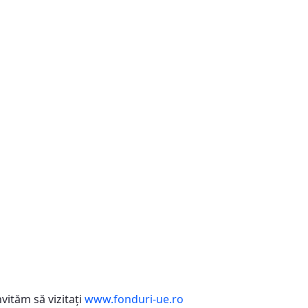
vităm să vizitaţi
www.fonduri-ue.ro