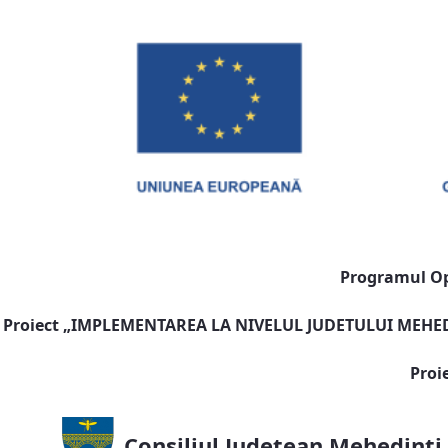
Programul Ope
Proiect „
IMPLEMENTAREA LA NIVELUL JUDETULUI MEHEDI
Proi
Consiliul Județean Mehedinți