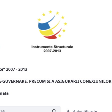
e” 2007 - 2013
 E-GUVERNARE, PRECUM SI A ASIGURARII CONEXIUNILOR
onală
Autentifica-te