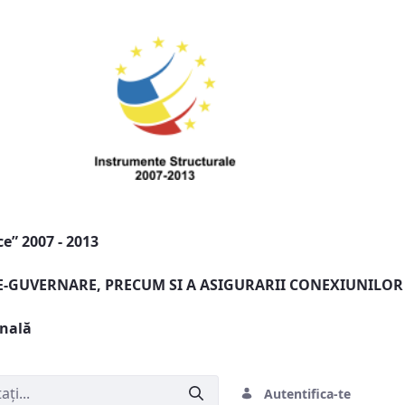
e” 2007 - 2013
 E-GUVERNARE, PRECUM SI A ASIGURARII CONEXIUNILOR
onală
Autentifica-te