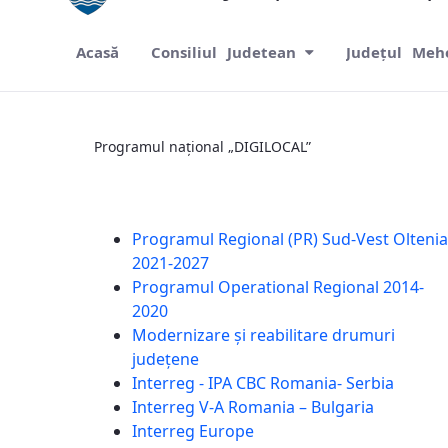
Acasă
Consiliul Judetean
Județul Meh
Programul național „DIGILOCAL”
Programul național „DIGILOCAL”
Programul Regional (PR) Sud-Vest Oltenia
2021-2027
Programul Operational Regional 2014-
2020
Modernizare și reabilitare drumuri
județene
Interreg - IPA CBC Romania- Serbia
Interreg V-A Romania – Bulgaria
Interreg Europe