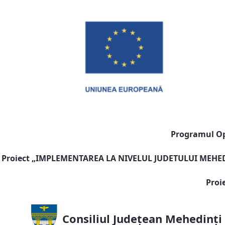
Programul Ope
Proiect „
IMPLEMENTAREA LA NIVELUL JUDETULUI MEHEDI
Proi
Consiliul Județean Mehedinți