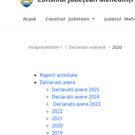
Acasă
Consiliul Judetean
Județul Meh
2020
Vicepreședinte-1
Declarații interese
2020
Raport activitate
Declarații avere
Declaratii avere 2025
Declaratii avere 2024
Declarații avere 2023
2022
2021
2020
2019