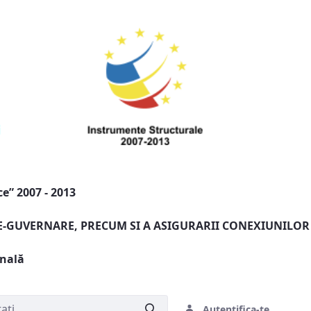
e” 2007 - 2013
 E-GUVERNARE, PRECUM SI A ASIGURARII CONEXIUNILOR
onală
Autentifica-te