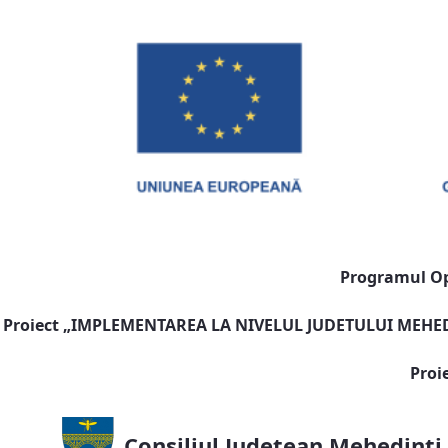
Programul Ope
Proiect „
IMPLEMENTAREA LA NIVELUL JUDETULUI MEHEDI
Proi
Consiliul Județean Mehedinți