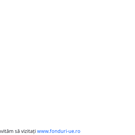
vităm să vizitaţi
www.fonduri-ue.ro