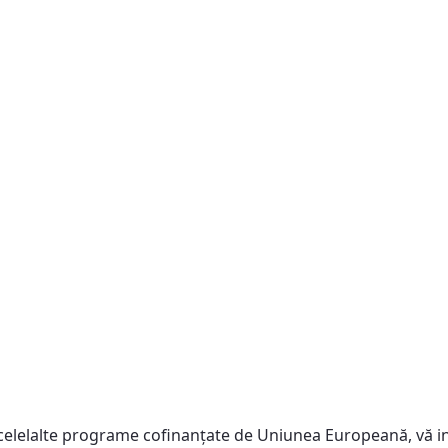
celelalte programe cofinanţate de Uniunea Europeană, vă in