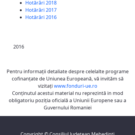
Hotărâri 2018
Hotărâri 2017
Hotărâri 2016
2016
Pentru informaţii detaliate despre celelalte programe
cofinanţate de Uniunea Europeană, vă invităm să
vizitaţi
www.fonduri-ue.ro
Conţinutul acestui material nu reprezintă in mod
obligatoriu poziţia oficială a Uniunii Europene sau a
Guvernului Romaniei
Copyright ©
Consiliul Judeţean Mehedinţi