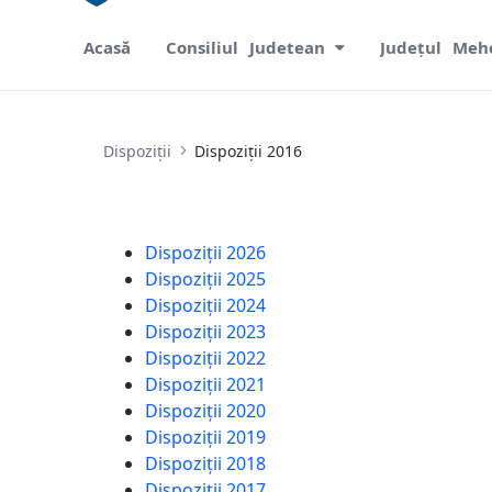
Acasă
Consiliul Judetean
Județul Meh
Dispoziții 2016
Dispoziții
Dispoziții 2016
Dispoziții 2026
Dispoziții 2025
Dispoziții 2024
Dispoziții 2023
Dispoziții 2022
Dispoziții 2021
Dispoziții 2020
Dispoziții 2019
Dispoziții 2018
Dispoziții 2017