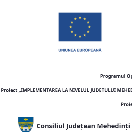
Programul Ope
Proiect „
IMPLEMENTAREA LA NIVELUL JUDETULUI MEHEDI
Proi
Consiliul Județean Mehedinți