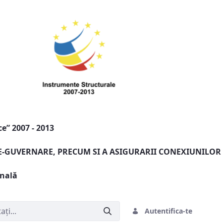
e” 2007 - 2013
 E-GUVERNARE, PRECUM SI A ASIGURARII CONEXIUNILOR
onală
Autentifica-te