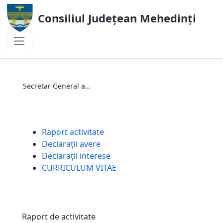
Consiliul Județean Mehedinți
Secretar General al U.A.T
Secretar General al U.A.T
Raport activitate
Declarații avere
Declarații interese
CURRICULUM VITAE
Raport de activitate