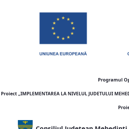
Programul Ope
Proiect „
IMPLEMENTAREA LA NIVELUL JUDETULUI MEHEDI
Proi
Consiliul Județean Mehedinți