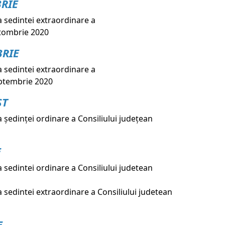
RIE
 sedintei extraordinare a
ctombrie 2020
BRIE
 sedintei extraordinare a
septembrie 2020
ST
şedinţei ordinare a Consiliului judeţean
E
sedintei ordinare a Consiliului judetean
sedintei extraordinare a Consiliului judetean
E