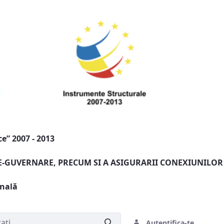
e” 2007 - 2013
 E-GUVERNARE, PRECUM SI A ASIGURARII CONEXIUNILOR
onală
Autentifica-te