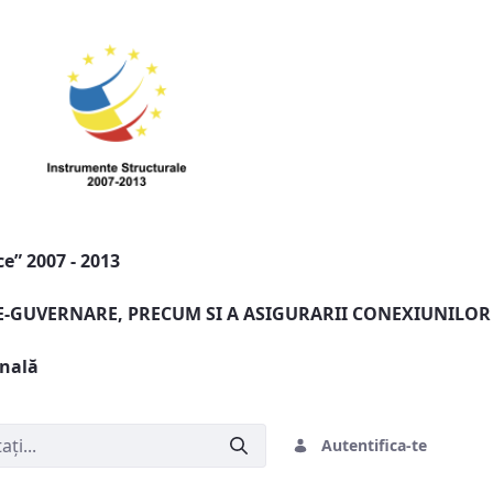
e” 2007 - 2013
 E-GUVERNARE, PRECUM SI A ASIGURARII CONEXIUNILOR
onală
Autentifica-te