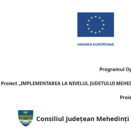
Programul Ope
Proiect „
IMPLEMENTAREA LA NIVELUL JUDETULUI MEHEDI
Proi
Consiliul Județean Mehedinți