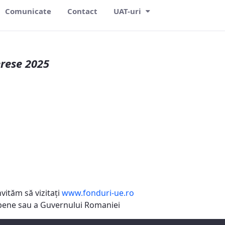
Comunicate
Contact
UAT-uri
erese 2025
vităm să vizitaţi
www.fonduri-ue.ro
ropene sau a Guvernului Romaniei