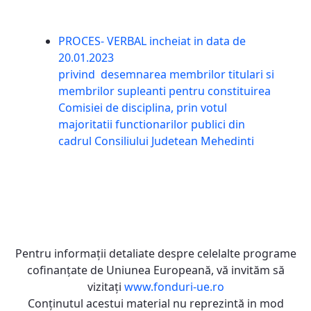
PROCES- VERBAL incheiat in data de
20.01.2023
privind desemnarea membrilor titulari si
membrilor supleanti pentru constituirea
Comisiei de disciplina, prin votul
majoritatii functionarilor publici din
cadrul Consiliului Judetean Mehedinti
Pentru informaţii detaliate despre celelalte programe
cofinanţate de Uniunea Europeană, vă invităm să
vizitaţi
www.fonduri-ue.ro
Conţinutul acestui material nu reprezintă in mod