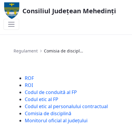
Consiliul Județean Mehedinți
Comisia de disciplină
Regulament
Comisia de disciplină
ROF
ROI
Codul de conduită al FP
Codul etic al FP
Codul etic al personalului contractual
Comisia de disciplină
Monitorul oficial al județului