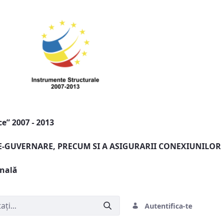
e” 2007 - 2013
 E-GUVERNARE, PRECUM SI A ASIGURARII CONEXIUNILOR
onală
Autentifica-te