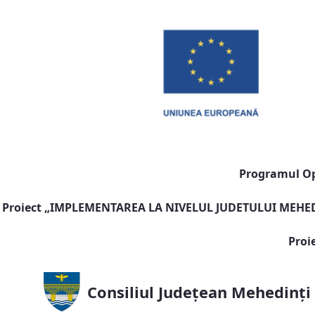
Programul Ope
Proiect „
IMPLEMENTAREA LA NIVELUL JUDETULUI MEHEDI
Proi
Consiliul Județean Mehedinți