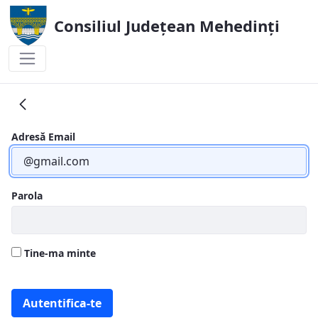
Consiliul Județean Mehedinți
Cuvant Presedinte
Adresă Email
Parola
Tine-ma minte
Autentifica-te