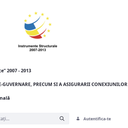
e” 2007 - 2013
 E-GUVERNARE, PRECUM SI A ASIGURARII CONEXIUNILOR
onală
Autentifica-te