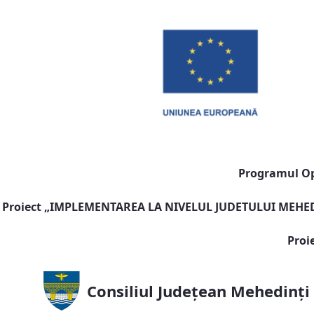
Programul Ope
Proiect „
IMPLEMENTAREA LA NIVELUL JUDETULUI MEHEDI
Proi
Consiliul Județean Mehedinți