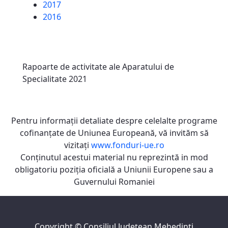
2017
2016
Rapoarte de activitate ale Aparatului de
Specialitate 2021
Pentru informaţii detaliate despre celelalte programe
cofinanţate de Uniunea Europeană, vă invităm să
vizitaţi
www.fonduri-ue.ro
Conţinutul acestui material nu reprezintă in mod
obligatoriu poziţia oficială a Uniunii Europene sau a
Guvernului Romaniei
Copyright ©
Consiliul Judeţean Mehedinţi