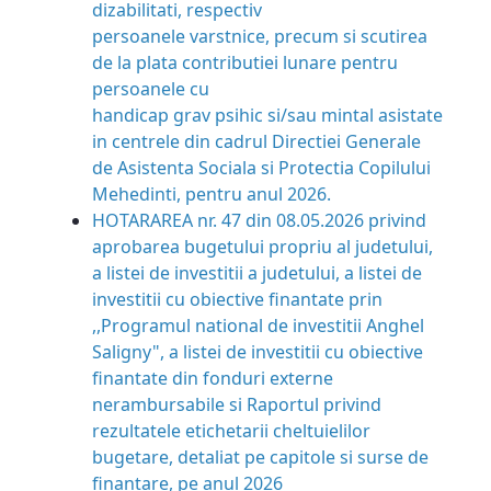
dizabilitati, respectiv
persoanele varstnice, precum si scutirea
de la plata contributiei lunare pentru
persoanele cu
handicap grav psihic si/sau mintal asistate
in centrele din cadrul Directiei Generale
de Asistenta Sociala si Protectia Copilului
Mehedinti, pentru anul 2026.
HOTARAREA nr. 47 din 08.05.2026 privind
aprobarea bugetului propriu al judetului,
a listei de investitii a judetului, a listei de
investitii cu obiective finantate prin
,,Programul national de investitii Anghel
Saligny", a listei de investitii cu obiective
finantate din fonduri externe
nerambursabile si Raportul privind
rezultatele etichetarii cheltuielilor
bugetare, detaliat pe capitole si surse de
finantare, pe anul 2026