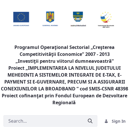
Programul Operaţional Sectorial „Creşterea
Competitivităţii Economice” 2007 - 2013
„Investiţii pentru viitorul dumneavoastră”
Proiect „
IMPLEMENTAREA LA NIVELUL JUDETULUI
MEHEDINTI A SISTEMELOR INTEGRATE DE E-TAX, E-
PAYMENT SI E-GUVERNARE, PRECUM SI A ASIGURARII
CONEXIUNILOR LA BROADBAND
” cod SMIS-CSNR 48398
Proiect cofinanţat prin Fondul European de Dezvoltare
Regională
Sign In