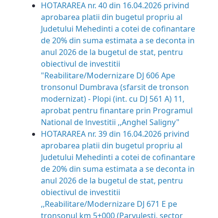
HOTARAREA nr. 40 din 16.04.2026 privind
aprobarea platii din bugetul propriu al
Judetului Mehedinti a cotei de cofinantare
de 20% din suma estimata a se deconta in
anul 2026 de la bugetul de stat, pentru
obiectivul de investitii
"Reabilitare/Modernizare DJ 606 Ape
tronsonul Dumbrava (sfarsit de tronson
modernizat) - Plopi (int. cu DJ 561 A) 11,
aprobat pentru finantare prin Programul
National de lnvestitii ,,Anghel Saligny"
HOTARAREA nr. 39 din 16.04.2026 privind
aprobarea platii din bugetul propriu al
Judetului Mehedinti a cotei de cofinantare
de 20% din suma estimata a se deconta in
anul 2026 de la bugetul de stat, pentru
obiectivul de investitii
,,Reabilitare/Modernizare DJ 671 E pe
tronsonul km 5+000 (Parvulesti, sector