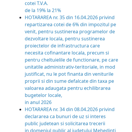
cotei T.V.A.
de la 19% la 21%
HOTARAREA nr. 35 din 16.04.2026 privind
repartizarea cotei de 6% din impozitul pe
venit, pentru sustinerea programelor de
dezvoltare locala, pentru sustinerea
proiectelor de infrastructura care
necesita cofinantare locala, precum si
pentru cheltuielile de functionare, pe care
unitatile administrativ-teritoriale, in mod
justificat, nu le pot finanta din veniturile
proprii si din sume defalcate din taxa pe
valoarea adaugata pentru echilibrarea
bugetelor locale,
in anul 2026
HOTARAREA nr. 34 din 08.04.2026 privind
declararea ca bunuri de uz si interes
public judetean si solicitarea trecerii
in domeniul public al judetului Mehedinti