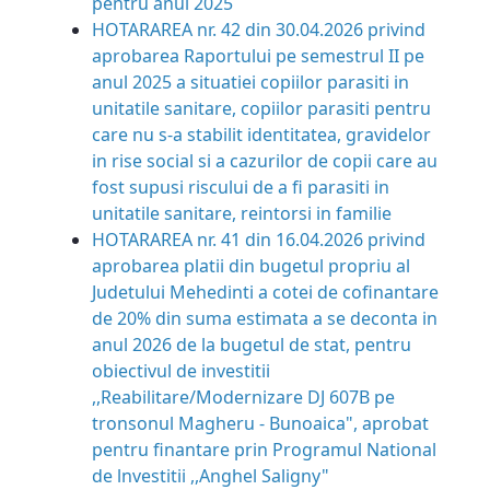
pentru anul 2025
HOTARAREA nr. 42 din 30.04.2026 privind
aprobarea Raportului pe semestrul II pe
anul 2025 a situatiei copiilor parasiti in
unitatile sanitare, copiilor parasiti pentru
care nu s-a stabilit identitatea, gravidelor
in rise social si a cazurilor de copii care au
fost supusi riscului de a fi parasiti in
unitatile sanitare, reintorsi in familie
HOTARAREA nr. 41 din 16.04.2026 privind
aprobarea platii din bugetul propriu al
Judetului Mehedinti a cotei de cofinantare
de 20% din suma estimata a se deconta in
anul 2026 de la bugetul de stat, pentru
obiectivul de investitii
,,Reabilitare/Modernizare DJ 607B pe
tronsonul Magheru - Bunoaica", aprobat
pentru finantare prin Programul National
de lnvestitii ,,Anghel Saligny"