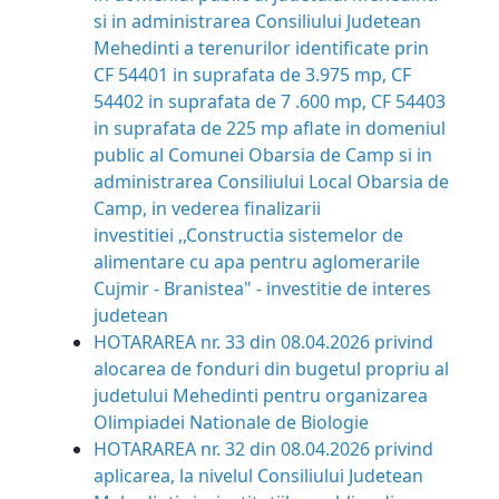
si in administrarea Consiliului Judetean
Mehedinti a terenurilor identificate prin
CF 54401 in suprafata de 3.975 mp, CF
54402 in suprafata de 7 .600 mp, CF 54403
in suprafata de 225 mp aflate in domeniul
public al Comunei Obarsia de Camp si in
administrarea Consiliului Local Obarsia de
Camp, in vederea finalizarii
investitiei ,,Constructia sistemelor de
alimentare cu apa pentru aglomerarile
Cujmir - Branistea" - investitie de interes
judetean
HOTARAREA nr. 33 din 08.04.2026 privind
alocarea de fonduri din bugetul propriu al
judetului Mehedinti pentru organizarea
Olimpiadei Nationale de Biologie
HOTARAREA nr. 32 din 08.04.2026 privind
aplicarea, la nivelul Consiliului Judetean