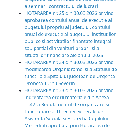
a semnarii contractului de lucrari
HOTARAREA nr. 25 din 30.03.2026 privind
aprobarea contului anual de executie al
bugetului propriu al judetului, contului
anual de executie al bugetului institutiilor
publice si activitatilor finantate integral
sau partial din venituri proprii si a
situatiilor financiare ale anului 2025
HOTARAREA nr. 24 din 30.03.2026 privind
modificarea Organigramei si a Statului de
functii ale Spitalului Judetean de Urgenta
Drobeta Turnu Severin
HOTARAREA nr. 23 din 30.03.2026 privind
indreptarea e
rorii materiale din Anexa
nr.42 la Regulamentul de organizare si
functionare al Directiei Generale de
Asistenta Sociala si Protectia Copilului
Mehedinti aprobata prin Hotararea de