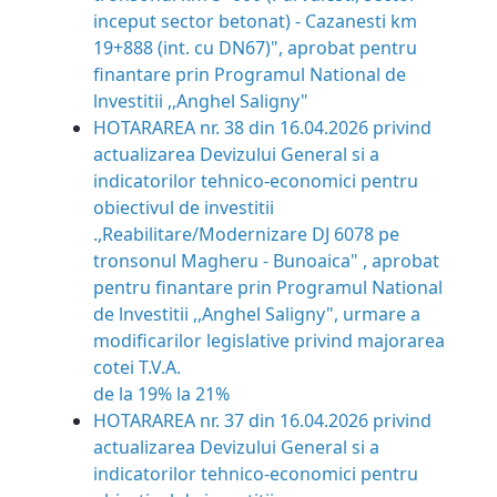
inceput sector betonat) - Cazanesti km
19+888 (int. cu DN67)", aprobat pentru
finantare prin Programul National de
lnvestitii ,,Anghel Saligny"
HOTARAREA nr. 38 din 16.04.2026 privind
actualizarea Devizului General si a
indicatorilor tehnico-economici pentru
obiectivul de investitii
.,Reabilitare/Modernizare DJ 6078 pe
tronsonul Magheru - Bunoaica" , aprobat
pentru finantare prin Programul National
de lnvestitii ,,Anghel Saligny", urmare a
modificarilor legislative privind majorarea
cotei T.V.A.
de la 19% la 21%
HOTARAREA nr. 37 din 16.04.2026
privind
actualizarea Devizului General si a
indicatorilor tehnico-economici pentru