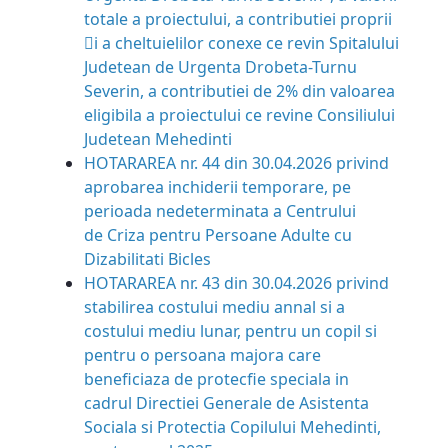
totale a proiectului, a contributiei proprii
􀀯i a cheltuielilor conexe ce revin Spitalului
Judetean de Urgenta Drobeta-Turnu
Severin, a contributiei de 2% din valoarea
eligibila a proiectului ce revine Consiliului
Judetean Mehedinti
HOTARAREA nr. 44 din 30.04.2026
privind
aprobarea inchiderii temporare, pe
perioada nedeterminata a Centrului
de Criza pentru Persoane Adulte cu
Dizabilitati Bicles
HOTARAREA nr. 43 din 30.04.2026 privind
stabilirea costului mediu annal si a
costului mediu lunar, pentru un copil si
pentru o persoana majora care
beneficiaza de protecfie speciala in
cadrul Directiei Generale de Asistenta
Sociala si Protectia Copilului Mehedinti,