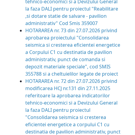
tehnico-economici si a Devizului General
la faza DALI pentru proiectul "Reabilitare
,si dotare statie de salvare - pavilion
administrativ" Cod Smis 359007
HOTARAREA nr. 73 din 27.07.2026
privind
aprobarea proiectului "Consolidarea
seismica si cresterea eficientei energetice
a Corpului C1 cu destinatia de pavilion
administrativ, punct de comanda si
depozit materiale speciale", cod SMIS
355788 si a cheltuielilor legate de proiect
HOTARAREA nr. 72 din 27.07.2026
privind
modificarea HCJ nr.131 din 27.11.2025
referitoare la aprobarea indicatorilor
tehnico-economici si a Devizului General
la faza DALI pentru proiectul
"Consolidarea seismica si cresterea
eficientei energetice a corpului C1 cu
destinatia de pavilion administrativ, punct