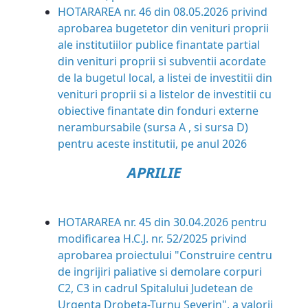
HOTARAREA nr. 46 din 08.05.2026 privind
aprobarea bugetetor din venituri proprii
ale institutiilor publice finantate partial
din venituri proprii si subventii acordate
de la bugetul local, a listei de investitii din
venituri proprii si a listelor de investitii cu
obiective finantate din fonduri externe
nerambursabile (sursa A , si sursa D)
pentru aceste institutii, pe anul 2026
APRILIE
HOTARAREA nr. 45 din 30.04.2026 pentru
modificarea H.C.J. nr. 52/2025 privind
aprobarea proiectului "Construire centru
de ingrijiri paliative si demolare corpuri
C2, C3 in cadrul Spitalului Judetean de
Urgenta Drobeta-Turnu Severin", a valorii