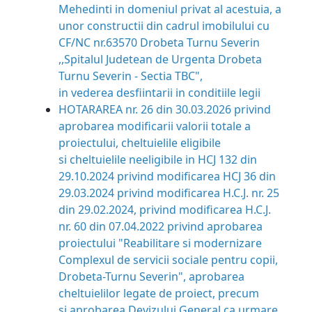
Mehedinti in domeniul privat al acestuia, a
unor constructii din cadrul imobilului cu
CF/NC nr.63570 Drobeta Turnu Severin
,,Spitalul Judetean de Urgenta Drobeta
Turnu Severin - Sectia TBC",
in vederea desfiintarii in conditiile legii
HOTARAREA nr. 26 din 30.03.2026 privind
aprobarea modificarii valorii totale a
proiectului, cheltuielile eligibile
si cheltuielile neeligibile in HCJ 132 din
29.10.2024 privind modificarea HCJ 36 din
29.03.2024 privind modificarea H.C.J. nr. 25
din 29.02.2024, privind modificarea H.C.J.
nr. 60 din 07.04.2022 privind aprobarea
proiectului "Reabilitare si modernizare
Complexul de servicii sociale pentru copii,
Drobeta-Turnu Severin", aprobarea
cheltuielilor legate de proiect, precum
si aprobarea Devizului General ca urmare