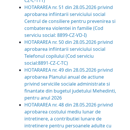
CZ-C-111)
HOTARAREA nr. 51 din 28.05.2026 privind
aprobarea infiintarii serviciului social
Centrul de consiliere pentru prevenirea si
combaterea violentei in familie (Cod
serviciu social: 8899-CZ-VD-I)
HOTARAREA nr. 50 din 28.05.2026 privind
aprobarea infiintarii serviciului social
Telefonul copilului (Cod serviciu
social:8891-CZ-C-TC)
HOTARAREA nr. 49 din 28.05.2026 privind
aprobarea Planului anual de actiune
privind serviciile sociale administrate si
finantate din bugetul judetului Mehedinti,
pentru anul 2026
HOTARAREA nr. 48 din 28.05.2026 privind
aprobarea costului mediu lunar de
intretinere, a contributiei lunare de
intretinere pentru persoanele adulte cu