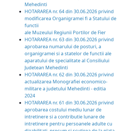
Mehedinti
HOTARAREA nr. 64 din 30.06.2026
privind
modificarea Organigramei fi a Statului de
functii
ale Muzeului Regiunii Portilor de Fier
HOTARAREA nr. 63 din 30.06.2026
privind
aprobarea numarului de posturi, a
organigramei si a statelor de functii ale
aparatului de specialitate al Consiliului
Judetean Mehedinti
HOTARAREA nr. 62 din 30.06.2026
privind
actualizarea Monografiei economico-
militare a judetului Mehedinti - editia
2024
HOTARAREA nr. 61 din 30.06.2026
privind
aprobarea costului mediu lunar de
intretinere si a contributie lunare de
intretinere pentru persoanele adulte cu
dizabilitati, precum si scutirea de la plata