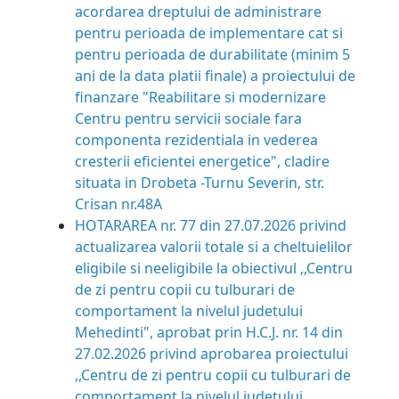
acordarea dreptului de administrare
pentru perioada de implementare cat si
pentru perioada de durabilitate (minim 5
ani de la data platii finale) a proiectului de
finanzare "Reabilitare si modernizare
Centru pentru servicii sociale fara
componenta rezidentiala in vederea
cresterii eficientei energetice", cladire
situata in Drobeta -Turnu Severin, str.
Crisan nr.48A
HOTARAREA nr. 77 din 27.07.2026
privind
actualizarea valorii totale si a cheltuielilor
eligibile si neeligibile la obiectivul ,,Centru
de zi pentru copii cu tulburari de
comportament la nivelul judetului
Mehedinti", aprobat prin H.C.J. nr. 14 din
27.02.2026 privind aprobarea proiectului
,,Centru de zi pentru copii cu tulburari de
comportament la nivelul judetului