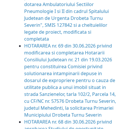
dotarea Ambulatoriului Sectiilor
Pneumologie I si II din cadrul Spitalului
Judetean de Urgenta Drobeta Turnu
Severin", SMIS 127842 si a cheltuielilor
legate de proiect, modificata si
completata
HOTARAREA nr. 69 din 30.06.2026
privind
modificarea si completarea Hotararii
Consiliului Judetean nr. 21 din 19.03.2026
pentru constituirea Comisiei privind
solutionarea intampinarii depuse in
dosarul de expropriere pentru o cauza de
utilitate publica a unui imobil situat in
strada Sanzienelor, tarla 102/2, Parcela 14,
cu CF/NC nr. 57576 Drobeta Turnu Severin,
judetul Mehedinti, la solicitarea Primariei
Municipiului Drobeta Turnu Severin
HOTARAREA nr. 68 din 30.06.2026
privind
aprobarea Studiului de oport
unitate