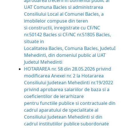
aprobarea trecerii in domeniul public al
UAT Comuna Bacles si administrarea
Consiliului Local al Comunei Bacles, a
imobilelor compuse din teren
si constructii, inregistrate cu CF/NC
nr.50142 Bacles si CF/NC nr.51805 Bacles,
situate in
Localitatea Bacles, Comuna Bacles, JudetuI
Mehedinti, din domeniul public al UAT
Judetul Mehedinti
HOTARAREA nr. 58 din 28.05.2026 privind
modificarea Anexei nr. 2 la Hotararea
Consiliului Judetean Mehedinti nr.19/2022
privind aprobarea salariilor de baza si a
coeficientilor de ierarhizare
pentru functiile publice si contractuale din
cadrul aparatului de specialitate al
Consiliului Judetean Mehedinti si din
cadrul institutiilor publice subordonate