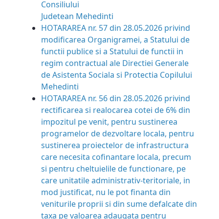
Consiliului
Judetean Mehedinti
HOTARAREA nr. 57 din 28.05.2026 privind
modificarea Organigramei, a Statului de
functii publice si a Statului de functii in
regim contractual ale Directiei Generale
de Asistenta Sociala si Protectia Copilului
Mehedinti
HOTARAREA nr. 56 din 28.05.2026 privind
rectificarea si realocarea cotei de 6% din
impozitul pe venit, pentru sustinerea
programelor de dezvoltare locala, pentru
sustinerea proiectelor de infrastructura
care necesita cofinantare locala, precum
si pentru cheltuielile de functionare, pe
care unitatile administrativ-teritoriale, in
mod justificat, nu le pot finanta din
veniturile proprii si din sume defalcate din
taxa pe valoarea adaugata pentru