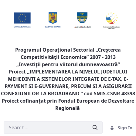
Programul Operaţional Sectorial „Creşterea
Competitivităţii Economice” 2007 - 2013
„Investiţii pentru viitorul dumneavoastră”
Proiect „
IMPLEMENTAREA LA NIVELUL JUDETULUI
MEHEDINTI A SISTEMELOR INTEGRATE DE E-TAX, E-
PAYMENT SI E-GUVERNARE, PRECUM SI A ASIGURARII
CONEXIUNILOR LA BROADBAND
” cod SMIS-CSNR 48398
Proiect cofinanţat prin Fondul European de Dezvoltare
Regională
Sign In