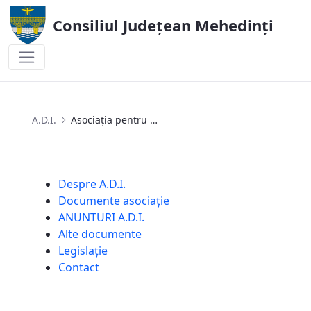
Consiliul Județean Mehedinți
Asociația pentru Managementul Serviciil
A.D.I.
Asociația pentru Managementul Serviciilor de Apă și de Canalizare Mehedinți
Despre A.D.I.
Documente asociație
ANUNTURI A.D.I.
Alte documente
Legislație
Contact