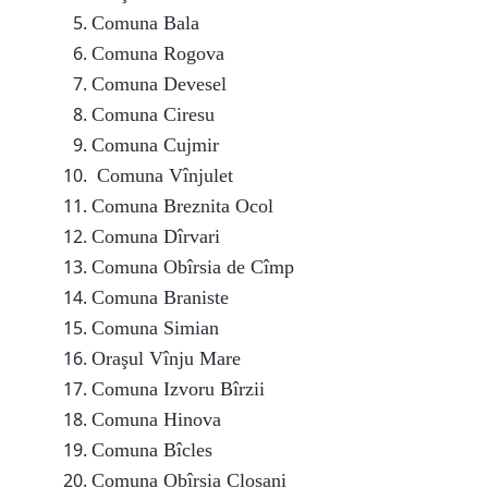
Comuna Bala
Comuna Rogova
Comuna Devesel
Comuna Ciresu
Comuna Cujmir
Comuna Vînjulet
Comuna Breznita Ocol
Comuna Dîrvari
Comuna Obîrsia de Cîmp
Comuna Braniste
Comuna Simian
Oraşul Vînju Mare
Comuna Izvoru Bîrzii
Comuna Hinova
Comuna Bîcles
Comuna Obîrsia Closani