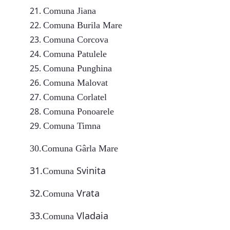
Comuna Jiana
Comuna Burila Mare
Comuna Corcova
Comuna Patulele
Comuna Punghina
Comuna Malovat
Comuna Corlatel
Comuna Ponoarele
Comuna Timna
30.Comuna Gârla Mare
31.
Svinita
Comuna
32.
Vrata
Comuna
33.
Vladaia
Comuna