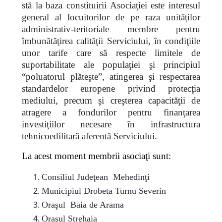
stă la baza constituirii Asociaţiei este interesul
general al locuitorilor de pe raza unităţilor
administrativ-teritoriale membre pentru
îmbunătăţirea calităţii Serviciului, în condiţiile
unor tarife care să respecte limitele de
suportabilitate ale populaţiei şi principiul
“poluatorul plăteşte”, atingerea şi respectarea
standardelor europene privind protecţia
mediului, precum şi creşterea capacităţii de
atragere a fondurilor pentru finanţarea
investiţiilor necesare în infrastructura
tehnicoedilitară aferentă Serviciului.
La acest moment membrii asociaţi sunt:
Consiliul Judeţean Mehedinţi
Municipiul Drobeta Turnu Severin
Oraşul Baia de Arama
Oraşul Strehaia