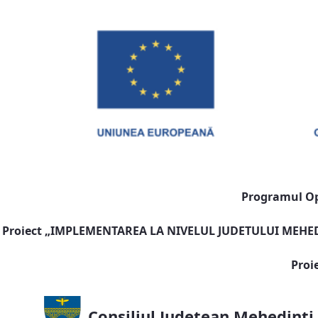
Programul Ope
Proiect „
IMPLEMENTAREA LA NIVELUL JUDETULUI MEHEDI
Proi
Consiliul Județean Mehedinți