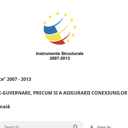
e” 2007 - 2013
 E-GUVERNARE, PRECUM SI A ASIGURARII CONEXIUNILOR
onală
Sign In