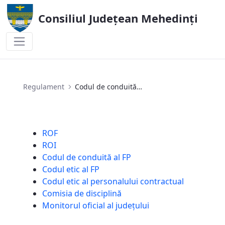
Consiliul Județean Mehedinți
Codul de conduită al FP
Regulament
Codul de conduită al FP
ROF
ROI
Codul de conduită al FP
Codul etic al FP
Codul etic al personalului contractual
Comisia de disciplină
Monitorul oficial al județului