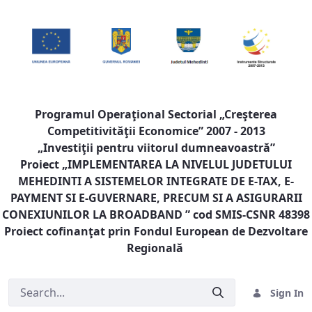
Programul Operaţional Sectorial „Creşterea
Competitivităţii Economice” 2007 - 2013
„Investiţii pentru viitorul dumneavoastră”
Proiect „
IMPLEMENTAREA LA NIVELUL JUDETULUI
MEHEDINTI A SISTEMELOR INTEGRATE DE E-TAX, E-
PAYMENT SI E-GUVERNARE, PRECUM SI A ASIGURARII
CONEXIUNILOR LA BROADBAND
” cod SMIS-CSNR 48398
Proiect cofinanţat prin Fondul European de Dezvoltare
Regională
Sign In