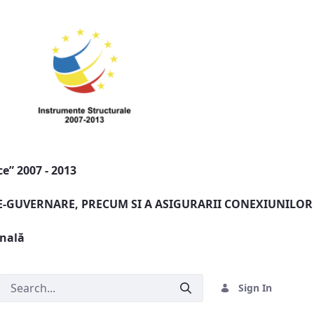
e” 2007 - 2013
 E-GUVERNARE, PRECUM SI A ASIGURARII CONEXIUNILOR
onală
Sign In