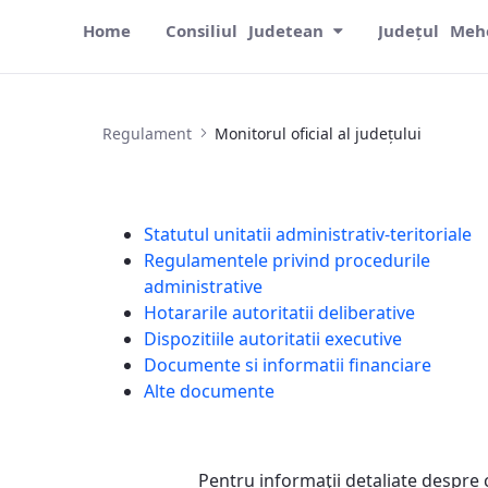
Home
Consiliul Judetean
Județul Meh
Monitorul oficial al județului
Regulament
Monitorul oficial al județului
Statutul unitatii administrativ-teritoriale
Regulamentele privind procedurile
administrative
Hotararile autoritatii deliberative
Dispozitiile autoritatii executive
Documente si informatii financiare
Alte documente
Pentru informaţii detaliate despre 