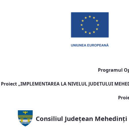
Programul Ope
Proiect „
IMPLEMENTAREA LA NIVELUL JUDETULUI MEHEDI
Proi
Consiliul Județean Mehedinți