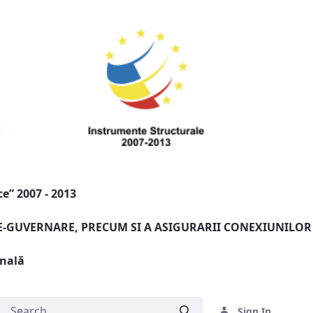
e” 2007 - 2013
 E-GUVERNARE, PRECUM SI A ASIGURARII CONEXIUNILOR
onală
Sign In