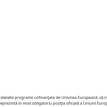
celelalte programe cofinanţate de Uniunea Europeană, vă in
reprezintă in mod obligatoriu poziţia oficială a Uniunii Eu