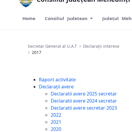
Home
Consiliul Judetean
Județul Meh
2017
Secretar General al U.A.T
Declarații interese
2017
Raport activitate
Declarații avere
Declaratii avere 2025 secretar
Declaratii avere 2024 secretar
Declaratii avere secretar 2023
2022
2021
2020