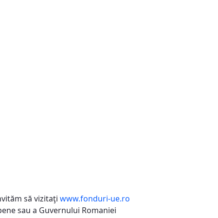
vităm să vizitaţi
www.fonduri-ue.ro
ropene sau a Guvernului Romaniei