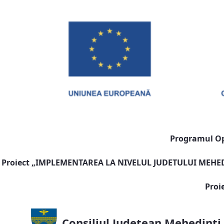
Programul Ope
Proiect „
IMPLEMENTAREA LA NIVELUL JUDETULUI MEHEDI
Proi
Consiliul Județean Mehedinți