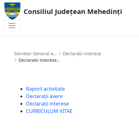
Consiliul Județean Mehedinți
Declaratii interese secretar 2023
Secretar General al U.A.T
Declarații interese
Declaratii interese secretar 2023
Raport activitate
Declarații avere
Declarații interese
CURRICULUM VITAE