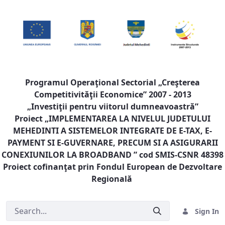
Programul Operaţional Sectorial „Creşterea
Competitivităţii Economice” 2007 - 2013
„Investiţii pentru viitorul dumneavoastră”
Proiect „
IMPLEMENTAREA LA NIVELUL JUDETULUI
MEHEDINTI A SISTEMELOR INTEGRATE DE E-TAX, E-
PAYMENT SI E-GUVERNARE, PRECUM SI A ASIGURARII
CONEXIUNILOR LA BROADBAND
” cod SMIS-CSNR 48398
Proiect cofinanţat prin Fondul European de Dezvoltare
Regională
Sign In