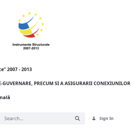
e” 2007 - 2013
 E-GUVERNARE, PRECUM SI A ASIGURARII CONEXIUNILOR
onală
Sign In