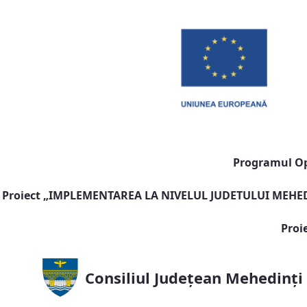
Programul Ope
Proiect „
IMPLEMENTAREA LA NIVELUL JUDETULUI MEHEDI
Proi
Consiliul Județean Mehedinți