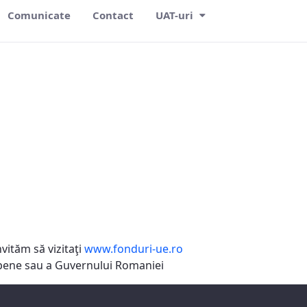
Comunicate
Contact
UAT-uri
vităm să vizitaţi
www.fonduri-ue.ro
ropene sau a Guvernului Romaniei