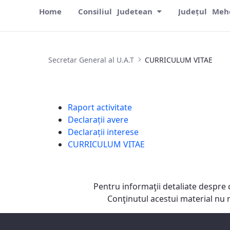
Home
Consiliul Judetean
Județul Meh
CURRICULUM VITAE
Secretar General al U.A.T
CURRICULUM VITAE
Raport activitate
Declarații avere
Declarații interese
CURRICULUM VITAE
Pentru informaţii detaliate despre 
Conţinutul acestui material nu 